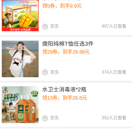
领5券，到手9.9元
京东
407人已查看
燠阳纯棉T恤任选3件
领29券，到手28.99元
京东
374人已查看
水卫士消毒液*2瓶
领13券，到手26.8元
京东
352人已查看