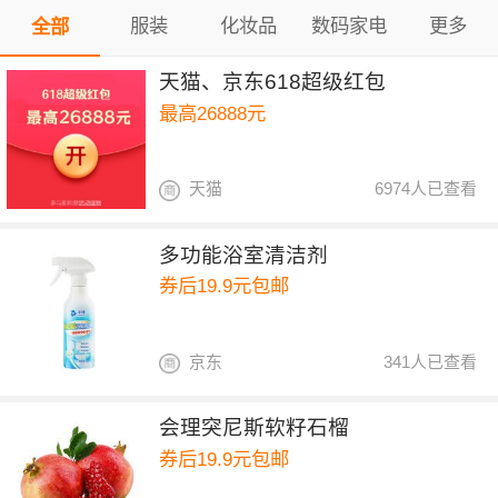
服装
化妆品
数码家电
更多
全部
天猫、京东618超级红包
最高26888元
天猫
6974人已查看
多功能浴室清洁剂
券后19.9元包邮
京东
341人已查看
会理突尼斯软籽石榴
券后19.9元包邮