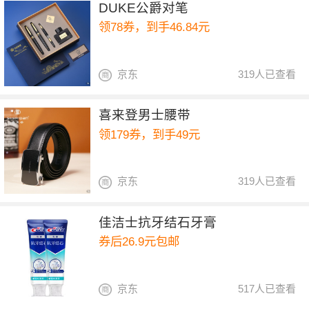
DUKE公爵对笔
领78券，到手46.84元
京东
319人已查看
喜来登男士腰带
领179券，到手49元
京东
319人已查看
佳洁士抗牙结石牙膏
券后26.9元包邮
京东
517人已查看