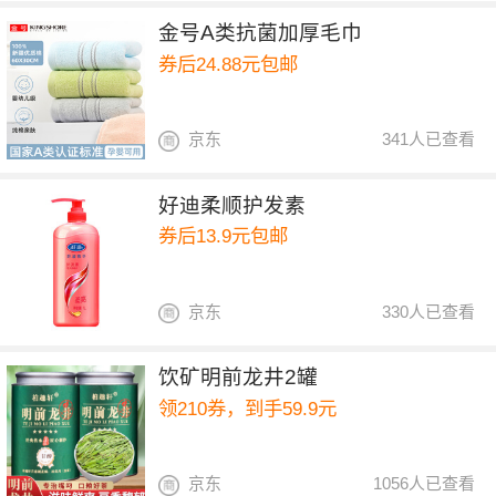
金号A类抗菌加厚毛巾
券后24.88元包邮
京东
341人已查看
好迪柔顺护发素
券后13.9元包邮
京东
330人已查看
饮矿明前龙井2罐
领210券，到手59.9元
京东
1056人已查看