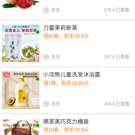
京东
176人已查看
刀蔓茉莉新茶
领60券，到手29.9元
京东
297人已查看
小浣熊儿童洗发沐浴露
领7券，到手19.89元
京东
264人已查看
德芙黑巧克力桶装
领10券，到手29.9元