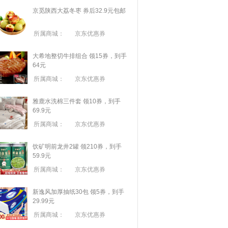
京觅陕西大荔冬枣 券后32.9元包邮
所属商城：
京东优惠券
大希地整切牛排组合 领15券，到手
64元
所属商城：
京东优惠券
雅鹿水洗棉三件套 领10券，到手
69.9元
所属商城：
京东优惠券
饮矿明前龙井2罐 领210券，到手
59.9元
所属商城：
京东优惠券
新逸风加厚抽纸30包 领5券，到手
29.99元
所属商城：
京东优惠券