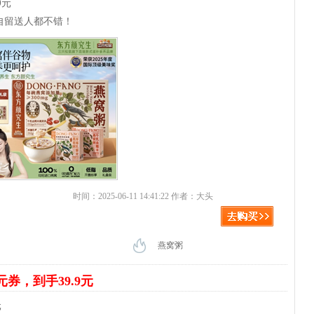
9元
自留送人都不错！
时间：2025-06-11 14:41:22 作者：大头
燕窝粥
元券，到手39.9元
元