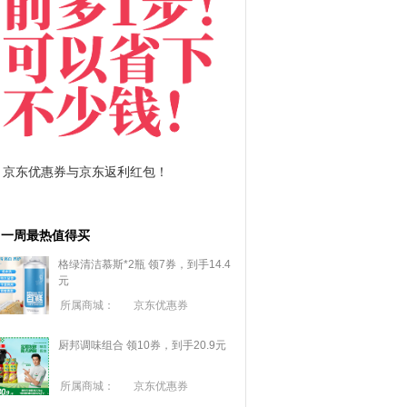
拼多多优惠券+拼多多返利
淘宝优惠券+淘宝返利
一周最热值得买
格绿清洁慕斯*2瓶 领7券，到手14.4
元
所属商城：
京东优惠券
厨邦调味组合 领10券，到手20.9元
所属商城：
京东优惠券