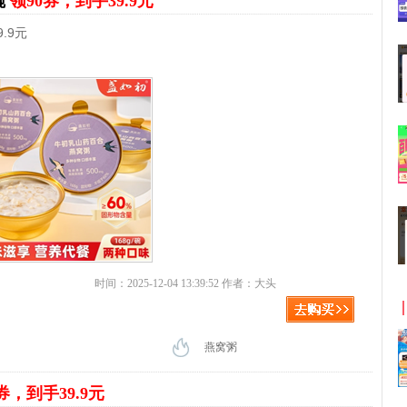
碗
领90券，到手39.9元
.9元
时间：2025-12-04 13:39:52 作者：大头
燕窝粥
券，到手39.9元