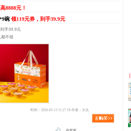
高8888元！
*9碗
领119元券，到手39.9元
到手39.9元
礼都不错
京东优惠券与京东返利红包！
时间：2026-05-13 11:27:18 作者：大头
燕窝粥