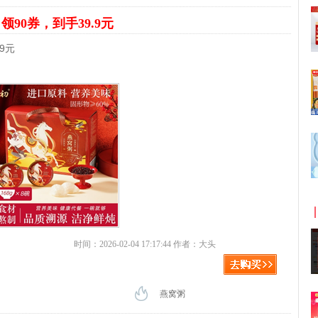
碗
领90券，到手39.9元
9元
时间：2026-02-04 17:17:44 作者：大头
燕窝粥