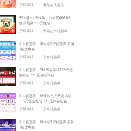
所属商城：
唯品会优惠券
天猫超市x省钱购，抽最高666元红
包
抽最高666元红包
所属商城：
天猫超市优惠券
京东优惠券，家电领9折优惠券
家电
9折优惠券
所属商城：
京东优惠券
京东优惠券，PLUS会员领735元超
级补贴
735元超级补贴
所属商城：
京东优惠券
京东优惠券，全球购七夕节会场领
115元惊喜红包
115元惊喜红包
所属商城：
京东优惠券
京东优惠券，服饰领5折优惠券
服饰
5折优惠券