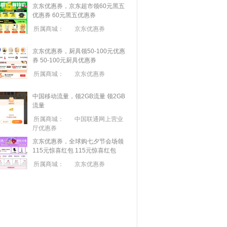
京东优惠券，京东超市领60元黑五
优惠券
60元黑五优惠券
所属商城：
京东优惠券
京东优惠券，厨具领50-100元优惠
券
50-100元厨具优惠券
所属商城：
京东优惠券
中国移动流量，领2GB流量
领2GB
流量
所属商城：
中国联通网上营业
厅优惠券
京东优惠券，全球购七夕节会场领
115元惊喜红包
115元惊喜红包
所属商城：
京东优惠券