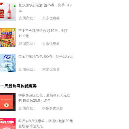
瓦尔加尔起泡酒 领75券，到手19.9
元
所属商城：
京东优惠券
王中王火腿肠组合 领10券，到手
19.9元
所属商城：
京东优惠券
益宝湿厕纸*5包 领5券，到手13.9元
所属商城：
京东优惠券
一周最热网购优惠券
拼多多超级红包，最高领28.8元红
包
最高领28.8元红包
所属商城：
拼多多优惠券
唯品会8月优惠券，幸运红包抽30元
全场券
幸运红包