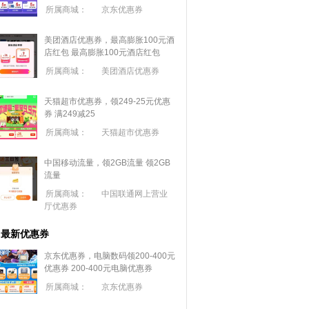
所属商城：
京东优惠券
美团酒店优惠券，最高膨胀100元酒
店红包
最高膨胀100元酒店红包
所属商城：
美团酒店优惠券
天猫超市优惠券，领249-25元优惠
券 满
249
减
25
所属商城：
天猫超市优惠券
中国移动流量，领2GB流量
领2GB
流量
所属商城：
中国联通网上营业
厅优惠券
最新优惠券
京东优惠券，电脑数码领200-400元
优惠券
200-400元电脑优惠券
所属商城：
京东优惠券