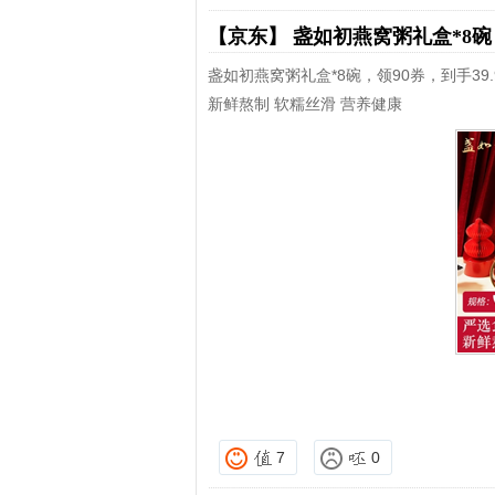
【京东】
盏如初燕窝粥礼盒*8
盏如初燕窝粥礼盒*8碗，领90券，到手39.
新鲜熬制 软糯丝滑 营养健康
7
0