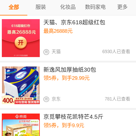
服装
化妆品
数码家电
更多
全部
天猫、京东618超级红包
最高26888元
天猫
6930人已查看
新逸风加厚抽纸30包
领5券，到手29.99元
京东
781人已查看
京觅攀枝花凯特芒4.5斤
领5券，到手9.9元