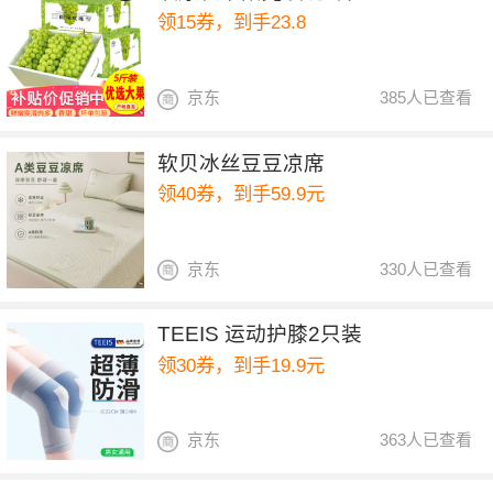
领15券，到手23.8
京东
385人已查看
软贝冰丝豆豆凉席
领40券，到手59.9元
京东
330人已查看
TEEIS 运动护膝2只装
领30券，到手19.9元
京东
363人已查看