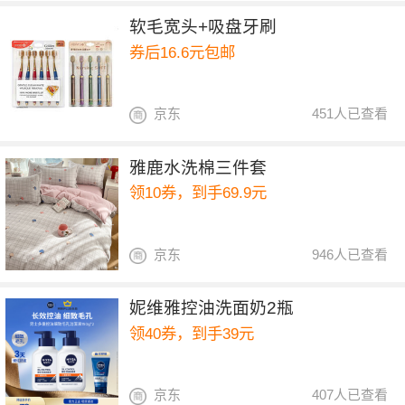
软毛宽头+吸盘牙刷
券后16.6元包邮
京东
451人已查看
雅鹿水洗棉三件套
领10券，到手69.9元
京东
946人已查看
妮维雅控油洗面奶2瓶
领40券，到手39元
京东
407人已查看