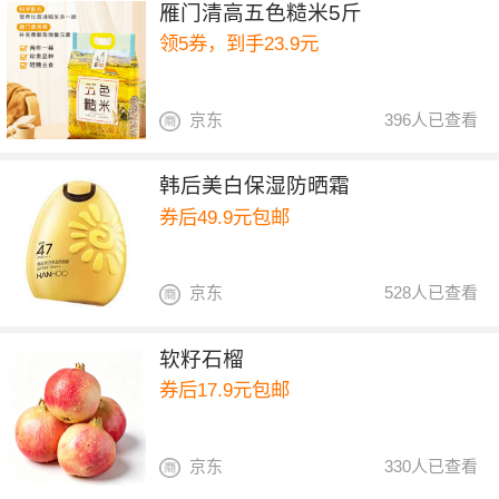
雁门清高五色糙米5斤
领5券，到手23.9元
京东
396人已查看
韩后美白保湿防晒霜
券后49.9元包邮
京东
528人已查看
软籽石榴
券后17.9元包邮
京东
330人已查看