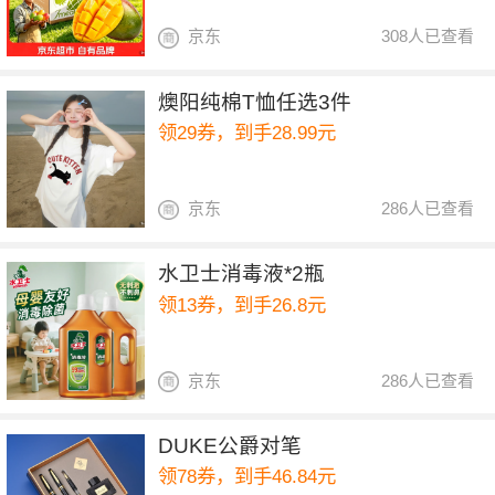
京东
308人已查看
燠阳纯棉T恤任选3件
领29券，到手28.99元
京东
286人已查看
水卫士消毒液*2瓶
领13券，到手26.8元
京东
286人已查看
DUKE公爵对笔
领78券，到手46.84元