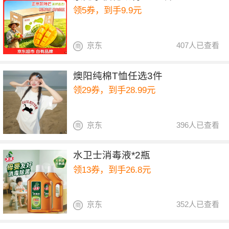
领5券，到手9.9元
京东
407人已查看
燠阳纯棉T恤任选3件
领29券，到手28.99元
京东
396人已查看
水卫士消毒液*2瓶
领13券，到手26.8元
京东
352人已查看