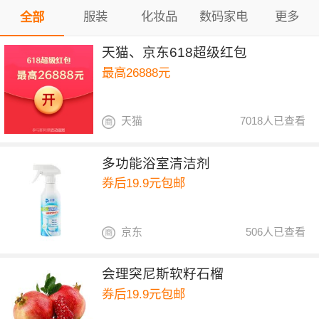
服装
化妆品
数码家电
更多
全部
天猫、京东618超级红包
最高26888元
天猫
7018人已查看
多功能浴室清洁剂
券后19.9元包邮
京东
506人已查看
会理突尼斯软籽石榴
券后19.9元包邮