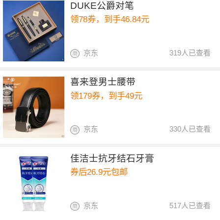
DUKE公爵对笔
领78券，到手46.84元
京东
319人已查看
喜来登男士腰带
领179券，到手49元
京东
330人已查看
佳洁士抗牙结石牙膏
券后26.9元包邮
京东
517人已查看