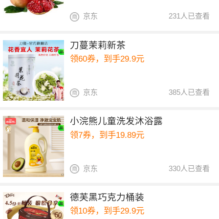
京东
231人已查看
刀蔓茉莉新茶
领60券，到手29.9元
京东
385人已查看
小浣熊儿童洗发沐浴露
领7券，到手19.89元
京东
330人已查看
德芙黑巧克力桶装
领10券，到手29.9元