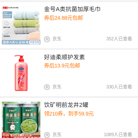
金号A类抗菌加厚毛巾
券后24.88元包邮
京东
352人已查看
好迪柔顺护发素
券后13.9元包邮
京东
330人已查看
饮矿明前龙井2罐
领210券，到手59.9元
京东
1089人已查看