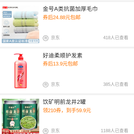
金号A类抗菌加厚毛巾
券后24.88元包邮
京东
418人已查看
好迪柔顺护发素
券后13.9元包邮
京东
385人已查看
饮矿明前龙井2罐
领210券，到手59.9元
京东
1188人已查看