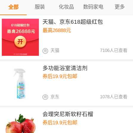
服装
化妆品
数码家电
更多
全部
天猫、京东618超级红包
最高26888元
天猫
7106人已查看
多功能浴室清洁剂
券后19.9元包邮
京东
1078人已查看
会理突尼斯软籽石榴
券后19.9元包邮