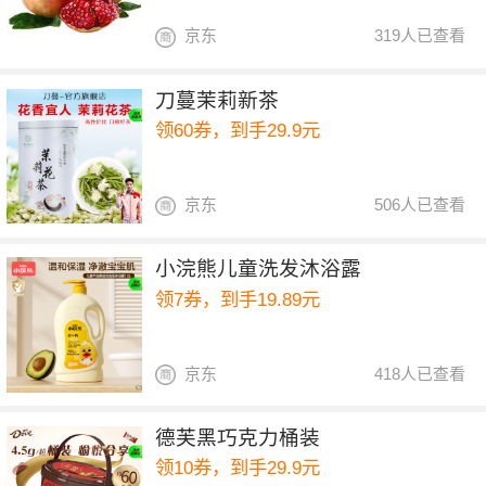
京东
319人已查看
刀蔓茉莉新茶
领60券，到手29.9元
京东
506人已查看
小浣熊儿童洗发沐浴露
领7券，到手19.89元
京东
418人已查看
德芙黑巧克力桶装
领10券，到手29.9元