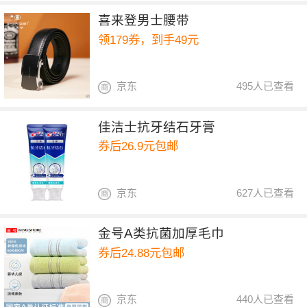
喜来登男士腰带
领179券，到手49元
京东
495人已查看
佳洁士抗牙结石牙膏
券后26.9元包邮
京东
627人已查看
金号A类抗菌加厚毛巾
券后24.88元包邮
京东
440人已查看