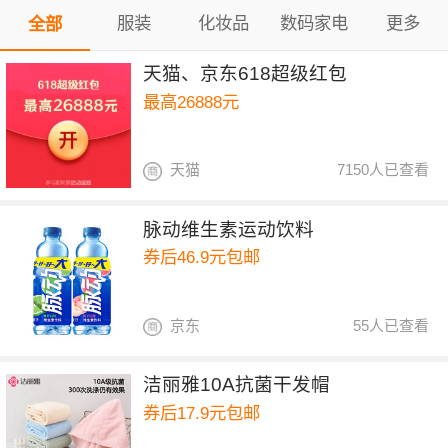
服装
化妆品
数码家电
更多
全部
天猫、京东618超级红包
最高26888元
天猫
7150人已查看
脉动维生素运动饮料
券后46.9元包邮
京东
55人已查看
洁丽雅10A抗菌干发帽
券后17.9元包邮