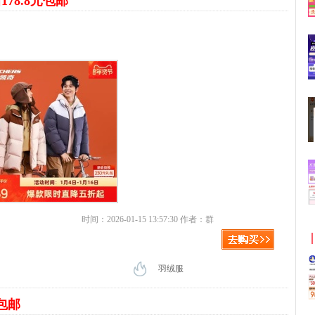
178.8元包邮
。
时间：2026-01-15 13:57:30 作者：群
羽绒服
包邮