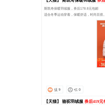
【天猫】
斯凯奇保暖羽绒服
券后
斯凯奇保暖羽绒服，券后178.8元包邮
适合冬季运动穿着，保暖舒适，时尚百搭
9
0
【天猫】
骆驼羽绒服
券后419元