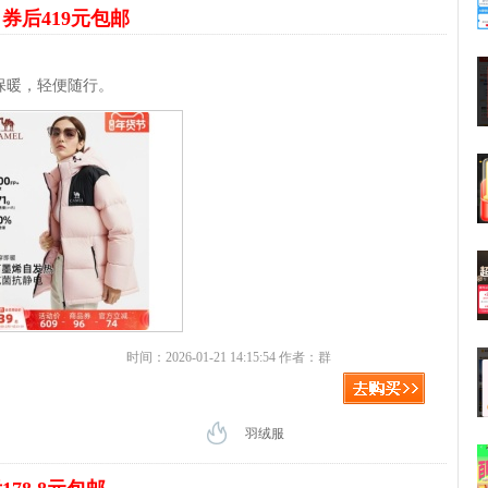
服
券后419元包邮
保暖，轻便随行。
时间：2026-01-21 14:15:54 作者：群
羽绒服