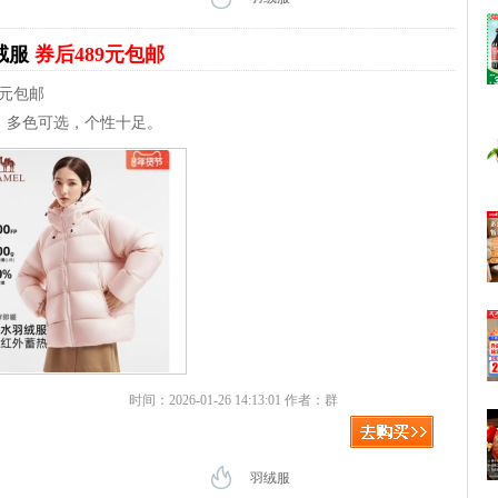
绒服
券后489元包邮
9元包邮
，多色可选，个性十足。
时间：2026-01-26 14:13:01 作者：群
羽绒服