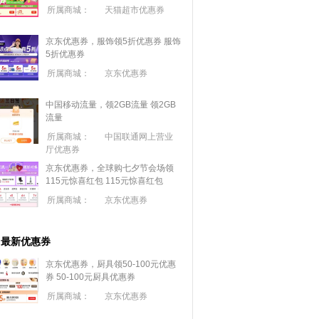
所属商城：
天猫超市优惠券
京东优惠券，服饰领5折优惠券
服饰
5折优惠券
所属商城：
京东优惠券
中国移动流量，领2GB流量
领2GB
流量
所属商城：
中国联通网上营业
厅优惠券
京东优惠券，全球购七夕节会场领
115元惊喜红包
115元惊喜红包
所属商城：
京东优惠券
最新优惠券
京东优惠券，厨具领50-100元优惠
券
50-100元厨具优惠券
所属商城：
京东优惠券