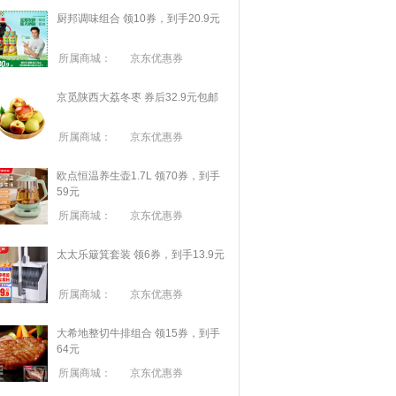
厨邦调味组合 领10券，到手20.9元
所属商城：
京东优惠券
京觅陕西大荔冬枣 券后32.9元包邮
所属商城：
京东优惠券
欧点恒温养生壶1.7L 领70券，到手
59元
所属商城：
京东优惠券
太太乐簸箕套装 领6券，到手13.9元
所属商城：
京东优惠券
大希地整切牛排组合 领15券，到手
64元
所属商城：
京东优惠券