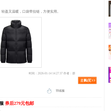
，轻盈又温暖，口袋带拉链，方便实用。
时间：2026-01-14 14:27:37 作者：群
羽绒服
绒服
券后279元包邮