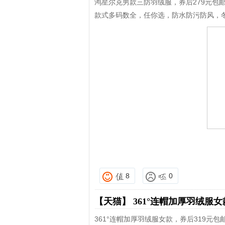
鸿星尔克男款三防羽绒服，券后279元包
款式多码数全，任你选，防水防污防风，
8
0
【天猫】
361°连帽加厚羽绒服
361°连帽加厚羽绒服女款，券后319元包