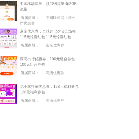
中国移动流量，领2GB流量
领2GB
流量
所属商城：
中国联通网上营业
厅优惠券
京东优惠券，全球购七夕节会场领
115元惊喜红包
115元惊喜红包
所属商城：
京东优惠券
滴滴出行优惠券，100元组合券包
100元组合券包
所属商城：
滴滴优惠券
花小猪打车优惠券，128元福利券包
128元福利券包
所属商城：
滴滴优惠券