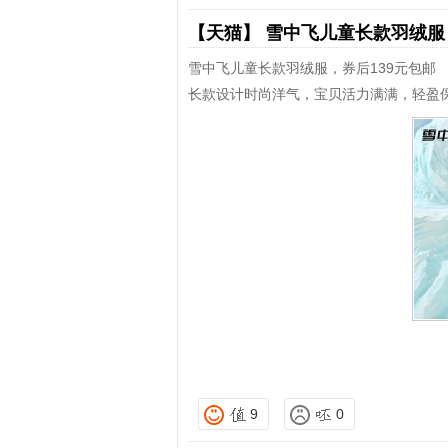
【天猫】
雪中飞儿童长款羽绒
雪中飞儿童长款羽绒服，券后139元包邮
长款设计时尚洋气，宝贝活力满满，轻盈
9
0