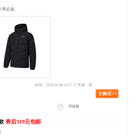
邮
冬季必备。
时间：2026-01-06 14:17:27 作者：群
羽绒服
女款
券后319元包邮
邮