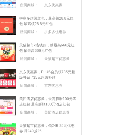
所属商城：
京东优惠券
拼多多超级红包，最高领28.8元红
包
最高领28.8元红包
所属商城：
拼多多优惠券
天猫超市x省钱购，抽最高666元红
包
抽最高666元红包
所属商城：
天猫超市优惠券
京东优惠券，PLUS会员领735元超
级补贴
735元超级补贴
所属商城：
京东优惠券
美团酒店优惠券，最高膨胀100元酒
店红包
最高膨胀100元酒店红包
所属商城：
美团酒店优惠券
天猫超市优惠券，领249-25元优惠
券 满
249
减
25