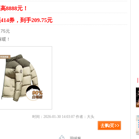
高8888元！
414券，到手209.75元
75元
保暖！
京东优惠券与京东返利红包！
时间：2026-01-30 14:03:07 作者：大头
羽绒服