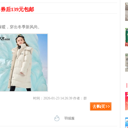
服
券后139元包邮
保暖，穿出冬季新风尚。
时间：2026-01-23 14:26:39 作者：群
羽绒服