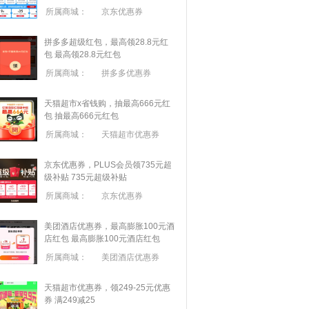
所属商城：
京东优惠券
拼多多超级红包，最高领28.8元红
包
最高领28.8元红包
所属商城：
拼多多优惠券
天猫超市x省钱购，抽最高666元红
包
抽最高666元红包
所属商城：
天猫超市优惠券
京东优惠券，PLUS会员领735元超
级补贴
735元超级补贴
所属商城：
京东优惠券
美团酒店优惠券，最高膨胀100元酒
店红包
最高膨胀100元酒店红包
所属商城：
美团酒店优惠券
天猫超市优惠券，领249-25元优惠
券 满
249
减
25