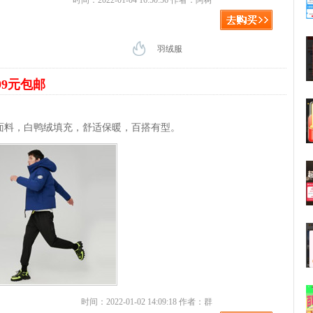
时间：2022-01-04 16:50:56 作者：阿树
羽绒服
99元包邮
面料，白鸭绒填充，舒适保暖，百搭有型。
时间：2022-01-02 14:09:18 作者：群