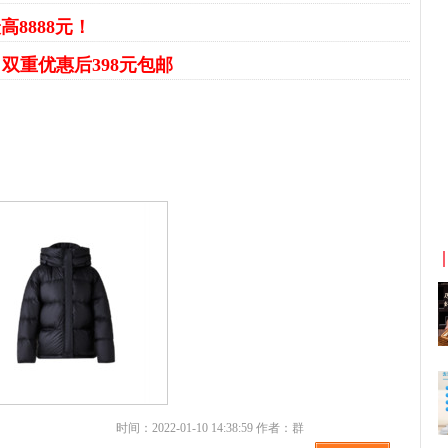
高8888元！
服
双重优惠后398元包邮
京东优惠券与京东返利红包！
时间：2022-01-10 14:38:59 作者：群