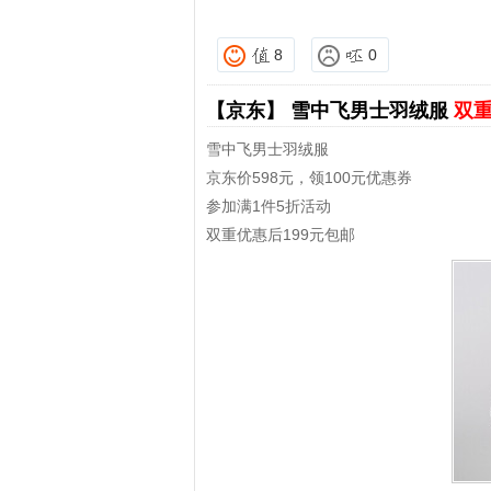
8
0
【京东】
雪中飞男士羽绒服
双重
雪中飞男士羽绒服
京东价598元，领100元优惠券
参加满1件5折活动
双重优惠后199元包邮