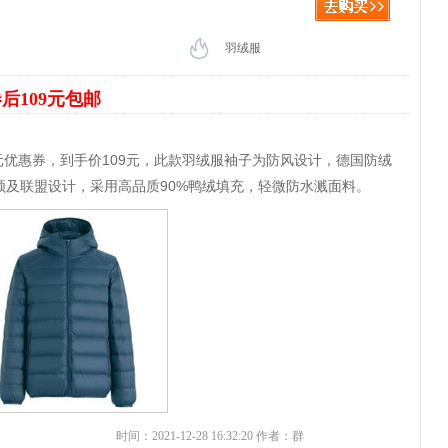
羽绒服
后109元包邮
0元优惠券，到手价109元，此款羽绒服袖子为防风设计，德国防绒
领及联盟设计，采用高品质90%鸭绒填充，轻微防水溅面料。
时间：2021-12-28 16:32:20 作者：群