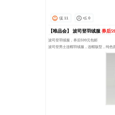
11
0
【唯品会】
波司登羽绒服
券后5
波司登羽绒服，券后599元包邮
波司登男士连帽羽绒服，连帽版型，纯色