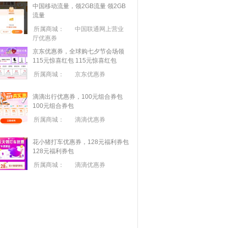
中国移动流量，领2GB流量
领2GB
流量
所属商城：
中国联通网上营业
厅优惠券
京东优惠券，全球购七夕节会场领
115元惊喜红包
115元惊喜红包
所属商城：
京东优惠券
滴滴出行优惠券，100元组合券包
100元组合券包
所属商城：
滴滴优惠券
花小猪打车优惠券，128元福利券包
128元福利券包
所属商城：
滴滴优惠券