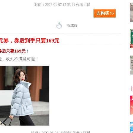
时间：2022-01-07 15:33:41 作者：群
羽绒服
0元券，券后到手只要169元
券后只要169元
！
险，收到不满意可退！