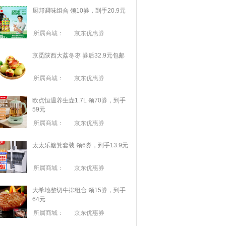
厨邦调味组合 领10券，到手20.9元
所属商城：
京东优惠券
京觅陕西大荔冬枣 券后32.9元包邮
所属商城：
京东优惠券
欧点恒温养生壶1.7L 领70券，到手
59元
所属商城：
京东优惠券
太太乐簸箕套装 领6券，到手13.9元
所属商城：
京东优惠券
大希地整切牛排组合 领15券，到手
64元
所属商城：
京东优惠券