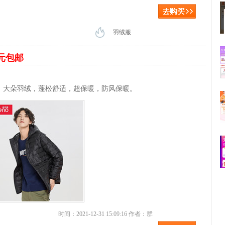
羽绒服
2元包邮
，大朵羽绒，蓬松舒适，超保暖，防风保暖。
时间：2021-12-31 15:09:16 作者：群