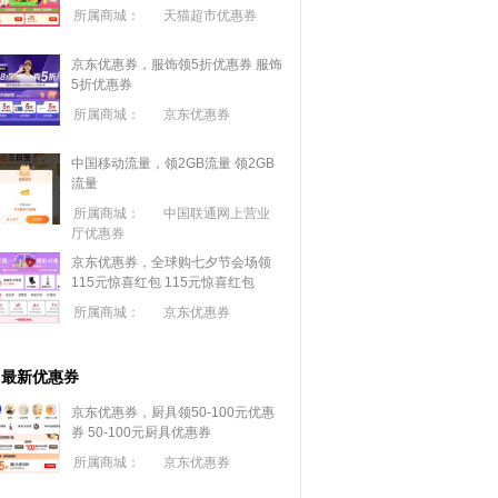
所属商城：
天猫超市优惠券
京东优惠券，服饰领5折优惠券
服饰
5折优惠券
所属商城：
京东优惠券
中国移动流量，领2GB流量
领2GB
流量
所属商城：
中国联通网上营业
厅优惠券
京东优惠券，全球购七夕节会场领
115元惊喜红包
115元惊喜红包
所属商城：
京东优惠券
最新优惠券
京东优惠券，厨具领50-100元优惠
券
50-100元厨具优惠券
所属商城：
京东优惠券