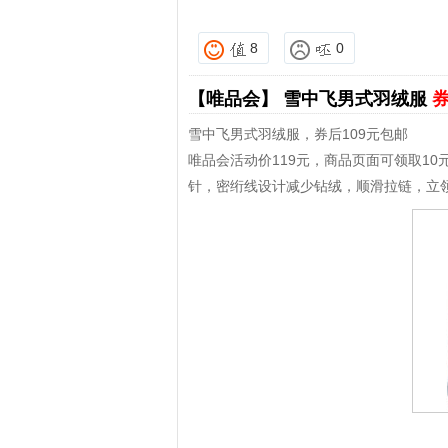
8
0
【唯品会】
雪中飞男式羽绒服
券
雪中飞男式羽绒服，券后109元包邮
唯品会活动价119元，商品页面可领取1
针，密绗线设计减少钻绒，顺滑拉链，立