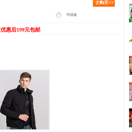
羽绒服
优惠后199元包邮