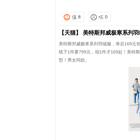
8
0
【天猫】
美特斯邦威极寒系列
美特斯邦威极寒系列羽绒服，券后169元
线下1件要799元，咱1件才169起！
型！男女同款。