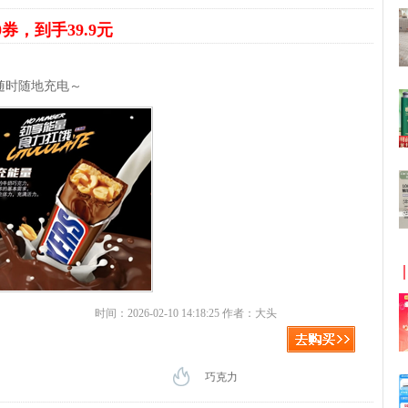
0券，到手39.9元
随时随地充电～
时间：2026-02-10 14:18:25 作者：大头
巧克力