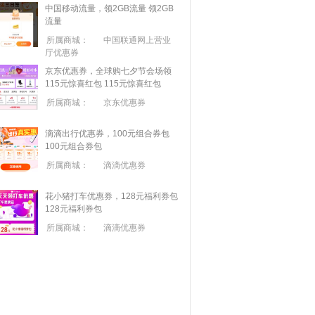
中国移动流量，领2GB流量
领2GB
流量
所属商城：
中国联通网上营业
厅优惠券
京东优惠券，全球购七夕节会场领
115元惊喜红包
115元惊喜红包
所属商城：
京东优惠券
滴滴出行优惠券，100元组合券包
100元组合券包
所属商城：
滴滴优惠券
花小猪打车优惠券，128元福利券包
128元福利券包
所属商城：
滴滴优惠券