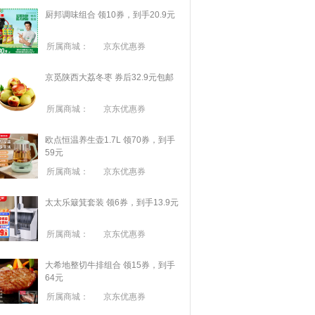
厨邦调味组合 领10券，到手20.9元
所属商城：
京东优惠券
京觅陕西大荔冬枣 券后32.9元包邮
所属商城：
京东优惠券
欧点恒温养生壶1.7L 领70券，到手
59元
所属商城：
京东优惠券
太太乐簸箕套装 领6券，到手13.9元
所属商城：
京东优惠券
大希地整切牛排组合 领15券，到手
64元
所属商城：
京东优惠券