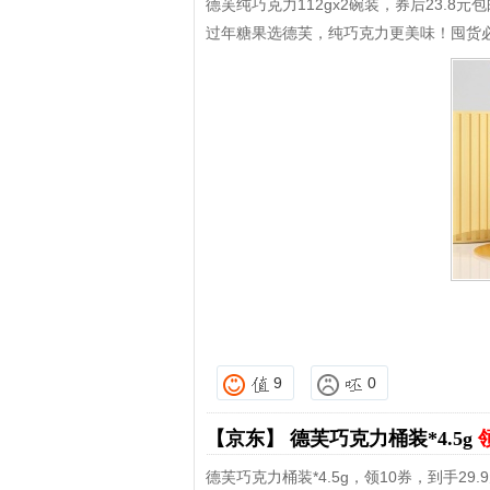
德芙纯巧克力112gx2碗装，券后23.8元包
过年糖果选德芙，纯巧克力更美味！囤货
9
0
【京东】
德芙巧克力桶装*4.5g
德芙巧克力桶装*4.5g，领10券，到手29.