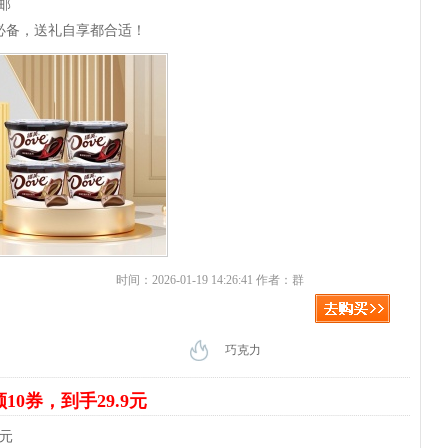
邮
必备，送礼自享都合适！
时间：2026-01-19 14:26:41 作者：群
巧克力
领10券，到手29.9元
9元