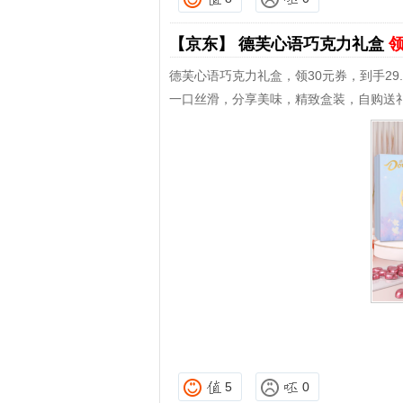
【京东】
德芙心语巧克力礼盒
领
德芙心语巧克力礼盒，领30元券，到手29.
一口丝滑，分享美味，精致盒装，自购送
5
0