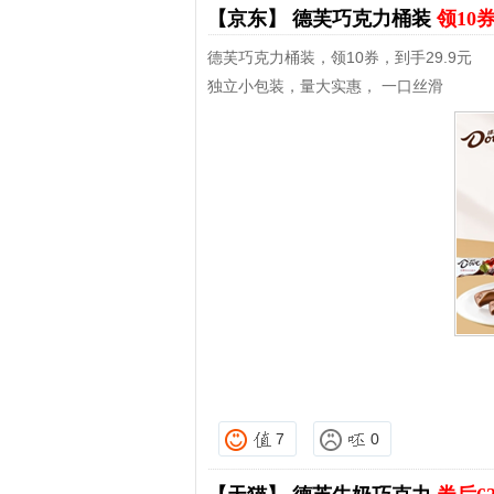
【京东】
德芙巧克力桶装
领10
德芙巧克力桶装，领10券，到手29.9元
独立小包装，量大实惠， 一口丝滑
7
0