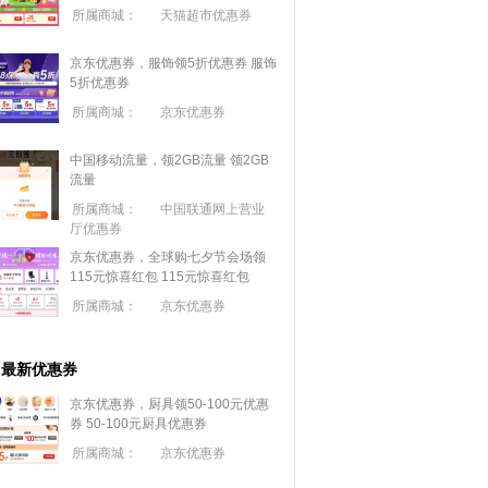
所属商城：
天猫超市优惠券
京东优惠券，服饰领5折优惠券
服饰
5折优惠券
所属商城：
京东优惠券
中国移动流量，领2GB流量
领2GB
流量
所属商城：
中国联通网上营业
厅优惠券
京东优惠券，全球购七夕节会场领
115元惊喜红包
115元惊喜红包
所属商城：
京东优惠券
最新优惠券
京东优惠券，厨具领50-100元优惠
券
50-100元厨具优惠券
所属商城：
京东优惠券