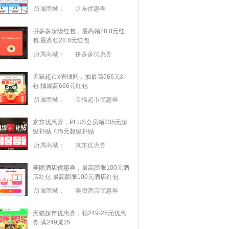
所属商城：
京东优惠券
拼多多超级红包，最高领28.8元红
包
最高领28.8元红包
所属商城：
拼多多优惠券
天猫超市x省钱购，抽最高666元红
包
抽最高666元红包
所属商城：
天猫超市优惠券
京东优惠券，PLUS会员领735元超
级补贴
735元超级补贴
所属商城：
京东优惠券
美团酒店优惠券，最高膨胀100元酒
店红包
最高膨胀100元酒店红包
所属商城：
美团酒店优惠券
天猫超市优惠券，领249-25元优惠
券 满
249
减
25