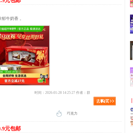
2.9元包邮
郁牛奶香 。
时间：2026-01-28 14:25:27 作者：群
巧克力
9.9元包邮