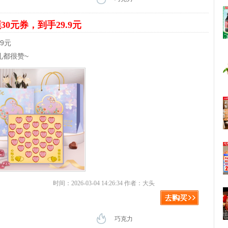
30元券，到手29.9元
9元
礼都很赞~
时间：2026-03-04 14:26:34 作者：大头
巧克力