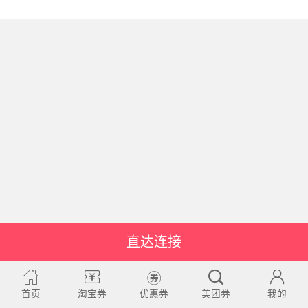
直达连接
首页
淘宝券
优惠券
美团券
我的