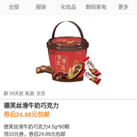
全部
服装
化妆品
数码家电
更多
群
59天前
来源:
京东
德芙丝滑牛奶巧克力
券后24.88元包邮
德芙丝滑牛奶巧克力4.5g*60颗
领10元券，券后24.88元包邮