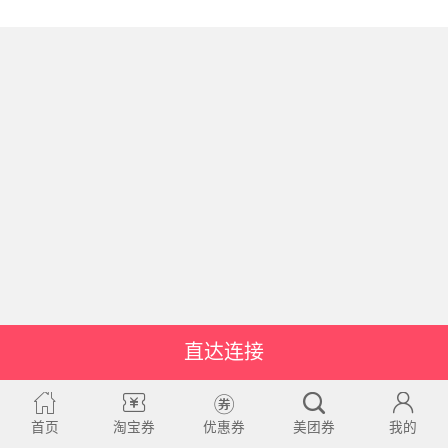
直达连接
首页
淘宝券
优惠券
美团券
我的