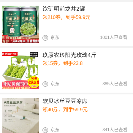
饮矿明前龙井2罐
领210券，到手59.9元
京东
1001人已查看
玖原农珍阳光玫瑰4斤
领15券，到手23.8
京东
385人已查看
软贝冰丝豆豆凉席
领40券，到手59.9元
京东
341人已查看