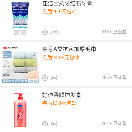
佳洁士抗牙结石牙膏
券后26.9元包邮
京东
440人已查看
金号A类抗菌加厚毛巾
券后24.88元包邮
京东
286人已查看
好迪柔顺护发素
券后13.9元包邮
京东
264人已查看