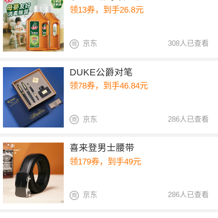
领13券，到手26.8元
京东
308人已查看
DUKE公爵对笔
领78券，到手46.84元
京东
286人已查看
喜来登男士腰带
领179券，到手49元
京东
286人已查看