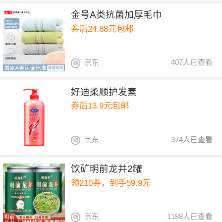
金号A类抗菌加厚毛巾
券后24.88元包邮
京东
407人已查看
好迪柔顺护发素
券后13.9元包邮
京东
374人已查看
饮矿明前龙井2罐
领210券，到手59.9元
京东
1188人已查看