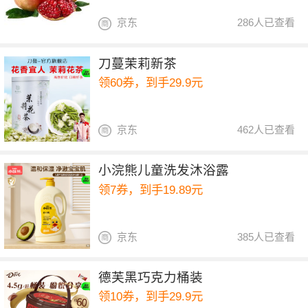
京东
286人已查看
刀蔓茉莉新茶
领60券，到手29.9元
京东
462人已查看
小浣熊儿童洗发沐浴露
领7券，到手19.89元
京东
385人已查看
德芙黑巧克力桶装
领10券，到手29.9元