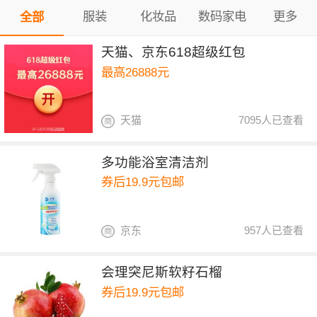
服装
化妆品
数码家电
更多
全部
天猫、京东618超级红包
最高26888元
天猫
7095人已查看
多功能浴室清洁剂
券后19.9元包邮
京东
957人已查看
会理突尼斯软籽石榴
券后19.9元包邮