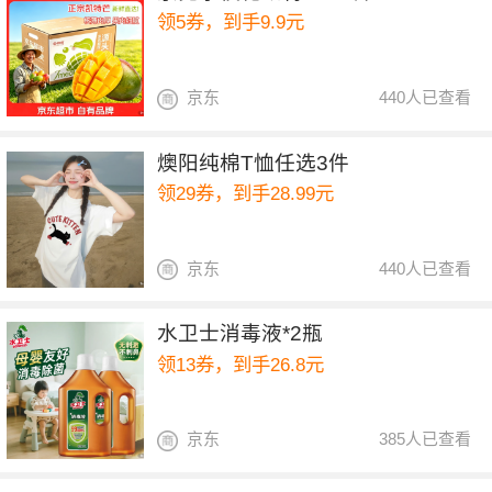
领5券，到手9.9元
京东
440人已查看
燠阳纯棉T恤任选3件
领29券，到手28.99元
京东
440人已查看
水卫士消毒液*2瓶
领13券，到手26.8元
京东
385人已查看