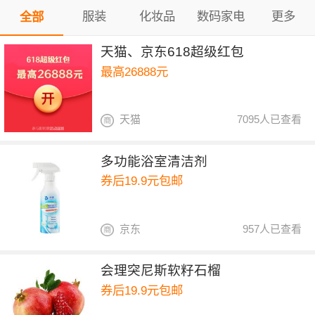
服装
化妆品
数码家电
更多
全部
天猫、京东618超级红包
最高26888元
天猫
7095人已查看
多功能浴室清洁剂
券后19.9元包邮
京东
957人已查看
会理突尼斯软籽石榴
券后19.9元包邮