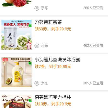
京东
286人已查看
刀蔓茉莉新茶
领60券，到手29.9元
京东
462人已查看
小浣熊儿童洗发沐浴露
领7券，到手19.89元
京东
385人已查看
德芙黑巧克力桶装
领10券，到手29.9元