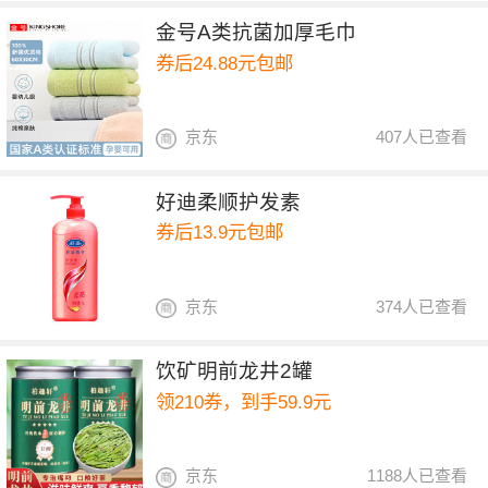
金号A类抗菌加厚毛巾
券后24.88元包邮
京东
407人已查看
好迪柔顺护发素
券后13.9元包邮
京东
374人已查看
饮矿明前龙井2罐
领210券，到手59.9元
京东
1188人已查看