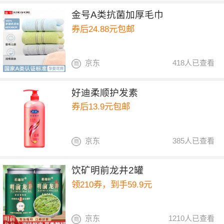
金号A类抗菌加厚毛巾
券后24.88元包邮
京东
418人已查看
好迪柔顺护发素
券后13.9元包邮
京东
385人已查看
饮矿明前龙井2罐
领210券，到手59.9元
京东
1210人已查看