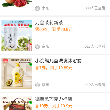
京东
330人已查看
刀蔓茉莉新茶
领60券，到手29.9元
京东
517人已查看
小浣熊儿童洗发沐浴露
领7券，到手19.89元
京东
440人已查看
德芙黑巧克力桶装
领10券，到手29.9元