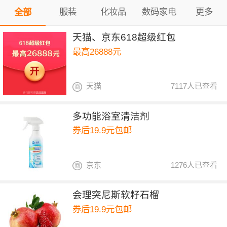
服装
化妆品
数码家电
更多
全部
天猫、京东618超级红包
最高26888元
天猫
7117人已查看
多功能浴室清洁剂
券后19.9元包邮
京东
1276人已查看
会理突尼斯软籽石榴
券后19.9元包邮