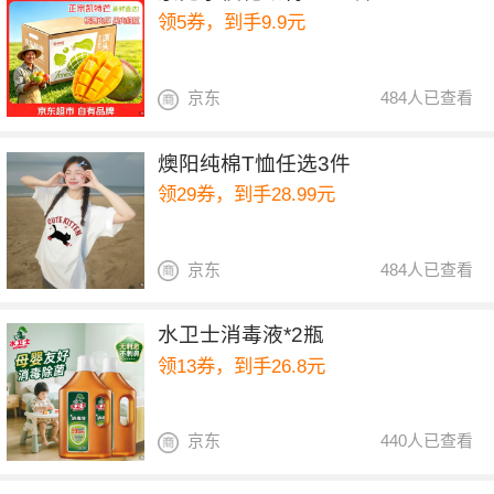
领5券，到手9.9元
京东
484人已查看
燠阳纯棉T恤任选3件
领29券，到手28.99元
京东
484人已查看
水卫士消毒液*2瓶
领13券，到手26.8元
京东
440人已查看