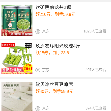
饮矿明前龙井2罐
领210券，到手59.9元
京东
1023人已查看
玖原农珍阳光玫瑰4斤
领15券，到手23.8
京东
407人已查看
软贝冰丝豆豆凉席
领40券，到手59.9元
京东
374人已查看