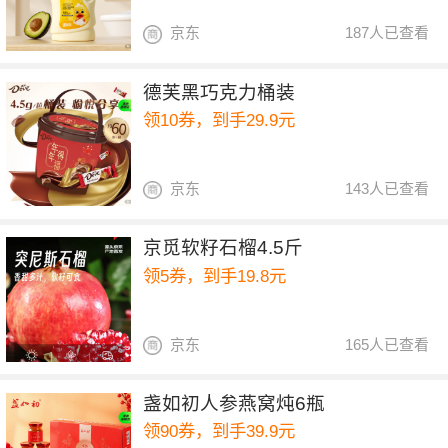
京东
187人已查看
德芙黑巧克力桶装
领10券，到手29.9元
京东
143人已查看
京觅软籽石榴4.5斤
领5券，到手19.8元
京东
165人已查看
盏如初人参燕窝炖6瓶
领90券，到手39.9元