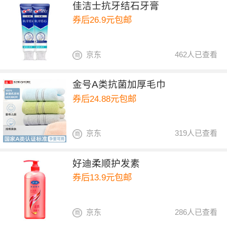
佳洁士抗牙结石牙膏
券后26.9元包邮
京东
462人已查看
金号A类抗菌加厚毛巾
券后24.88元包邮
京东
319人已查看
好迪柔顺护发素
券后13.9元包邮
京东
286人已查看