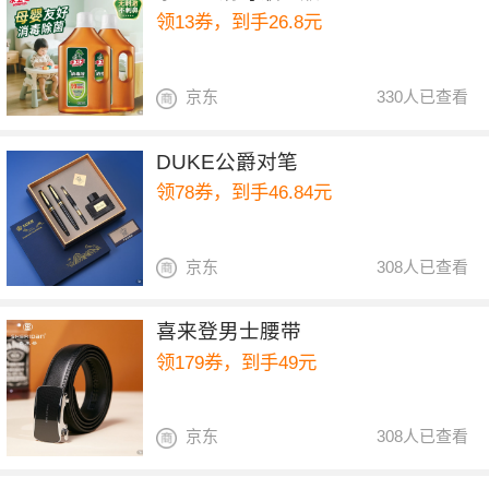
领13券，到手26.8元
京东
330人已查看
DUKE公爵对笔
领78券，到手46.84元
京东
308人已查看
喜来登男士腰带
领179券，到手49元
京东
308人已查看