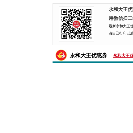
永和大王优
用微信扫二
最新永和大王优
请自己打印以后
永和大王优惠券
永和大王