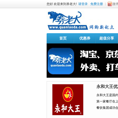
您好 欢迎来到券老大!
请登录
免费注册
微
首页
优惠券
超值分享
永和大王优
永和大王是国内
第一家餐厅在上
餐饮集团成功