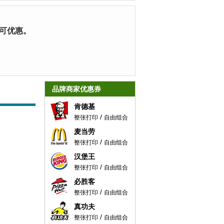
可优惠。
品牌商家优惠券
肯德基
/
整张打印
自由组合
麦当劳
/
整张打印
自由组合
汉堡王
/
整张打印
自由组合
必胜客
/
整张打印
自由组合
真功夫
/
整张打印
自由组合