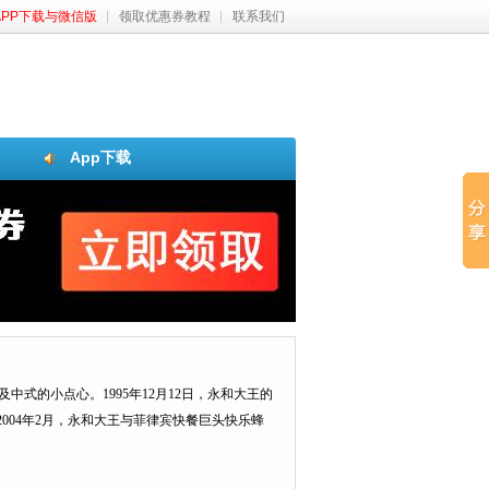
APP下载与微信版
领取优惠券教程
联系我们
App下载
式的小点心。1995年12月12日，永和大王的
004年2月，永和大王与菲律宾快餐巨头快乐蜂