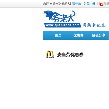
您好 欢迎来到券老大!
请登录
免费注册
微
首页
优惠券
超值分享
麦当劳优惠券