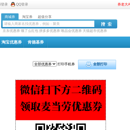
博登录
QQ登录
券老大
商城券
淘宝券
超值分享
京东优惠券
饿了么红包
拼多多优惠券
唯品会优惠券
天猫超市优惠券
淘宝优惠券
肯德基券
打印手机券
全部打印