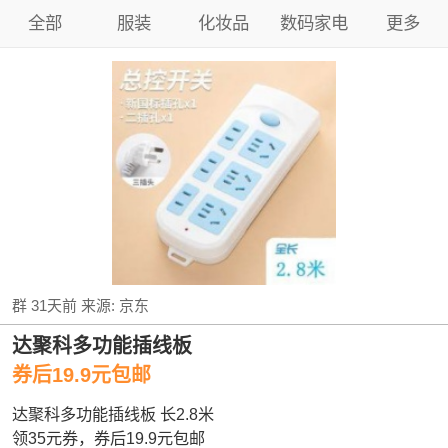
全部
服装
化妆品
数码家电
更多
群
31天前
来源:
京东
达聚科多功能插线板
券后19.9元包邮
达聚科多功能插线板 长2.8米
领35元券，券后19.9元包邮