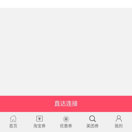
直达连接
首页
淘宝券
优惠券
美团券
我的