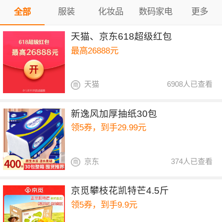
服装
化妆品
数码家电
更多
全部
天猫、京东618超级红包
最高26888元
天猫
6908人已查看
新逸风加厚抽纸30包
领5券，到手29.99元
京东
374人已查看
京觅攀枝花凯特芒4.5斤
领5券，到手9.9元