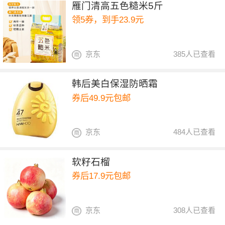
雁门清高五色糙米5斤
领5券，到手23.9元
京东
385人已查看
韩后美白保湿防晒霜
券后49.9元包邮
京东
484人已查看
软籽石榴
券后17.9元包邮
京东
308人已查看