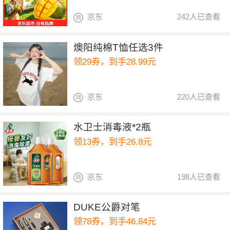
京东
242人已查看
燠阳纯棉T恤任选3件
领29券，到手28.99元
京东
220人已查看
水卫士消毒液*2瓶
领13券，到手26.8元
京东
198人已查看
DUKE公爵对笔
领78券，到手46.84元