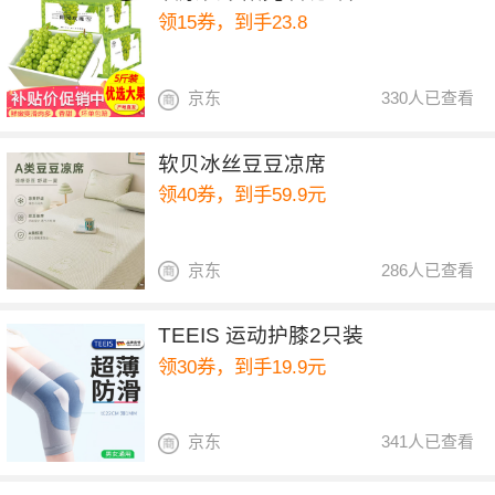
领15券，到手23.8
京东
330人已查看
软贝冰丝豆豆凉席
领40券，到手59.9元
京东
286人已查看
TEEIS 运动护膝2只装
领30券，到手19.9元
京东
341人已查看