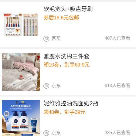
软毛宽头+吸盘牙刷
券后16.6元包邮
京东
407人已查看
雅鹿水洗棉三件套
领10券，到手69.9元
京东
913人已查看
妮维雅控油洗面奶2瓶
领40券，到手39元
京东
385人已查看