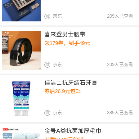
京东
209人已查看
喜来登男士腰带
领179券，到手49元
京东
209人已查看
佳洁士抗牙结石牙膏
券后26.9元包邮
京东
385人已查看
金号A类抗菌加厚毛巾