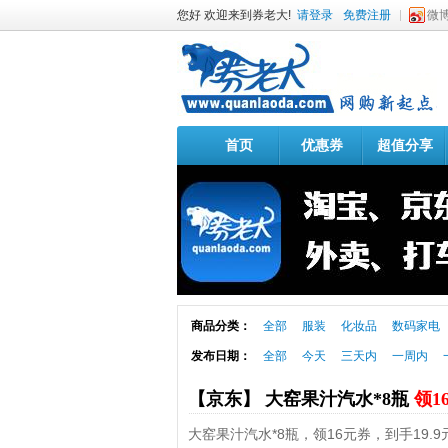
您好 欢迎来到券老大!
请登录
免费注册
微
首页
优惠券
超值分享
商品分类：
全部
服装
化妆品
数码家电
发布日期：
全部
今天
三天内
一周内
【京东】 大窑果汁汽水*8瓶
领1
大窑果汁汽水*8瓶，领16元券，到手19.9