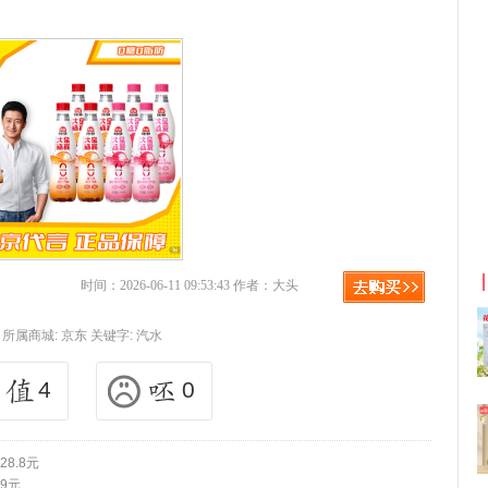
利
淘宝优惠券+淘宝返利
时间：2026-06-11 09:53:43 作者：大头
所属商城:
京东
关键字:
汽水
4
0
8.8元
9元