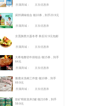
所属商城：
京东优惠券
厨邦调味组合 领10券，到手20.9元
所属商城：
京东优惠券
京觅陕西大荔冬枣 券后32.9元包邮
所属商城：
京东优惠券
大希地整切牛排组合 领15券，到手
64元
所属商城：
京东优惠券
雅鹿水洗棉三件套 领10券，到手
69.9元
所属商城：
京东优惠券
饮矿明前龙井2罐 领210券，到手
59.9元