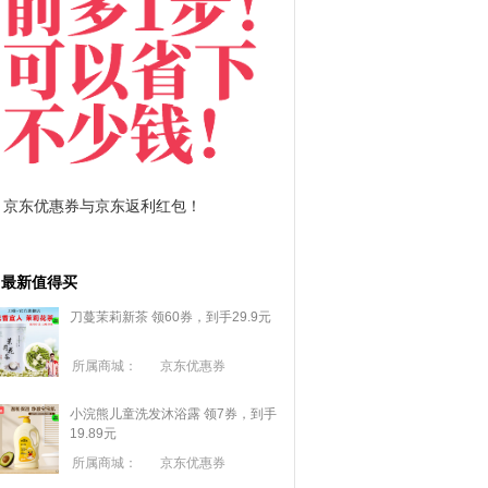
京东优惠券与京东返利红包！
拼多多优惠券+拼多多返
最新值得买
刀蔓茉莉新茶 领60券，到手29.9元
所属商城：
京东优惠券
小浣熊儿童洗发沐浴露 领7券，到手
19.89元
所属商城：
京东优惠券