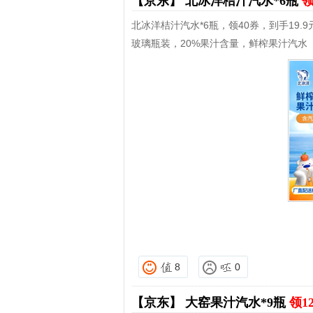
【京东】
北冰洋桔汁汽水*6瓶
领
北冰洋桔汁汽水*6瓶，领40券，到手19.9
玻璃瓶装，20%果汁含量，鲜榨果汁汽水
8
0
【京东】
大窑果汁汽水*9瓶
领1