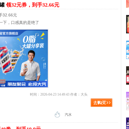
6罐
领32元券，到手32.66元
32.66元
一下，口感真的是绝了
时间：2026-04-23 14:49:43 作者：大头
汽水