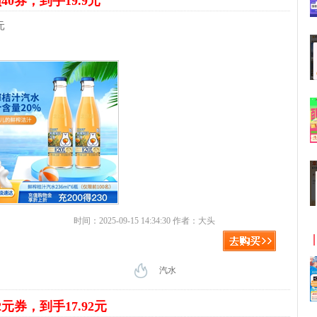
40券，到手19.9元
元
时间：2025-09-15 14:34:30 作者：大头
汽水
2元券，到手17.92元