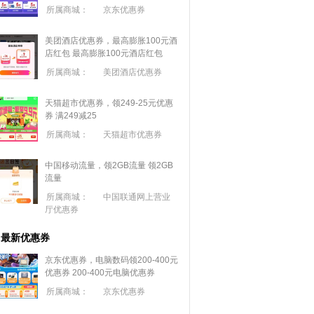
所属商城：
京东优惠券
美团酒店优惠券，最高膨胀100元酒
店红包
最高膨胀100元酒店红包
所属商城：
美团酒店优惠券
天猫超市优惠券，领249-25元优惠
券 满
249
减
25
所属商城：
天猫超市优惠券
中国移动流量，领2GB流量
领2GB
流量
所属商城：
中国联通网上营业
厅优惠券
最新优惠券
京东优惠券，电脑数码领200-400元
优惠券
200-400元电脑优惠券
所属商城：
京东优惠券