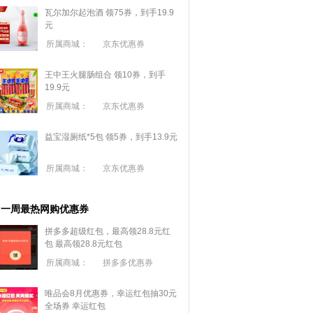
瓦尔加尔起泡酒 领75券，到手19.9
元
所属商城：
京东优惠券
王中王火腿肠组合 领10券，到手
19.9元
所属商城：
京东优惠券
益宝湿厕纸*5包 领5券，到手13.9元
所属商城：
京东优惠券
一周最热网购优惠券
拼多多超级红包，最高领28.8元红
包
最高领28.8元红包
所属商城：
拼多多优惠券
唯品会8月优惠券，幸运红包抽30元
全场券
幸运红包