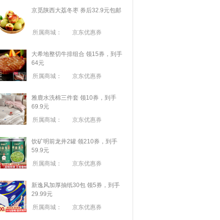
京觅陕西大荔冬枣 券后32.9元包邮
所属商城：
京东优惠券
大希地整切牛排组合 领15券，到手
64元
所属商城：
京东优惠券
雅鹿水洗棉三件套 领10券，到手
69.9元
所属商城：
京东优惠券
饮矿明前龙井2罐 领210券，到手
59.9元
所属商城：
京东优惠券
新逸风加厚抽纸30包 领5券，到手
29.99元
所属商城：
京东优惠券