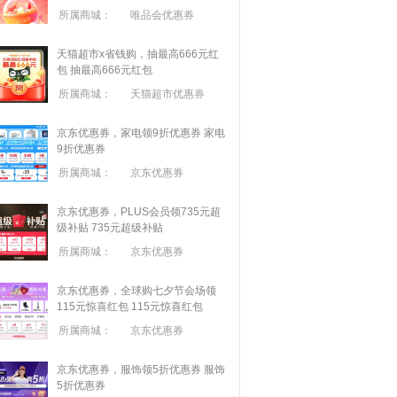
所属商城：
唯品会优惠券
天猫超市x省钱购，抽最高666元红
包
抽最高666元红包
所属商城：
天猫超市优惠券
京东优惠券，家电领9折优惠券
家电
9折优惠券
所属商城：
京东优惠券
京东优惠券，PLUS会员领735元超
级补贴
735元超级补贴
所属商城：
京东优惠券
京东优惠券，全球购七夕节会场领
115元惊喜红包
115元惊喜红包
所属商城：
京东优惠券
京东优惠券，服饰领5折优惠券
服饰
5折优惠券