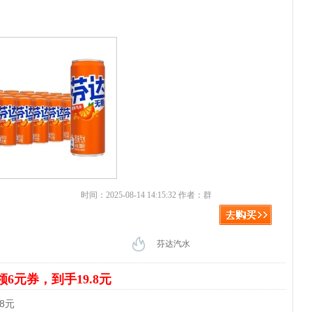
时间：2025-08-14 14:15:32 作者：群
芬达汽水
领6元券，到手19.8元
8元