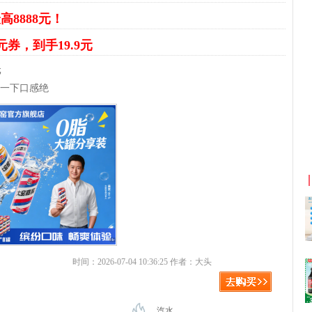
高8888元！
元券，到手19.9元
元
藏一下口感绝
京东优惠券与京东返利红包！
时间：2026-07-04 10:36:25 作者：大头
汽水