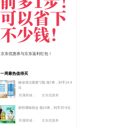
拼多多优惠券+拼多多返利
淘宝优惠券+淘宝返利
一周最热值得买
格绿清洁慕斯*2瓶 领7券，到手14.4
元
所属商城：
京东优惠券
厨邦调味组合 领10券，到手20.9元
所属商城：
京东优惠券