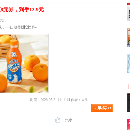
8元券，到手12.9元
9元
腻，一口爽到北冰洋~
时间：2026-05-21 14:11:44 作者：大头
汽水