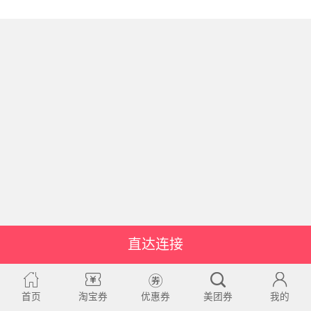
直达连接
首页
淘宝券
优惠券
美团券
我的