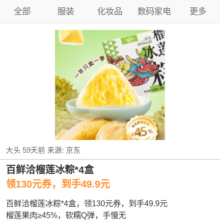
全部
服装
化妆品
数码家电
更多
大头
59天前
来源:
京东
百鲜洽榴莲冰粽*4盒
领130元券，到手49.9元
百鲜洽榴莲冰粽*4盒，领130元券，到手49.9元
榴莲果肉≥45%，软糯Q弹，手慢无