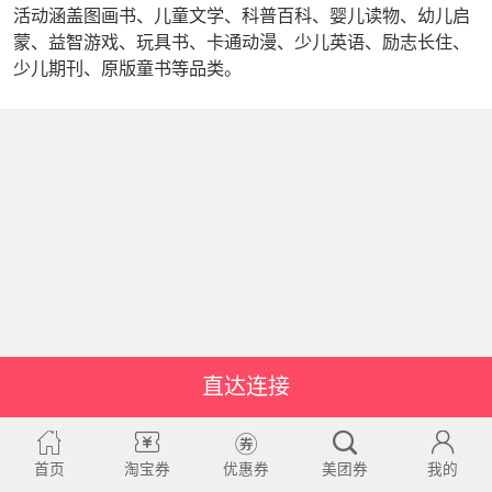
活动涵盖图画书、儿童文学、科普百科、婴儿读物、幼儿启
蒙、益智游戏、玩具书、卡通动漫、少儿英语、励志长住、
少儿期刊、原版童书等品类。
直达连接
首页
淘宝券
优惠券
美团券
我的