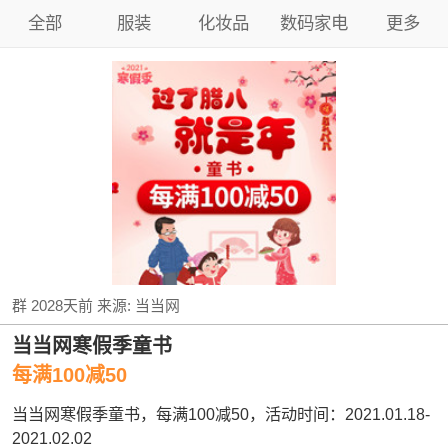
全部
服装
化妆品
数码家电
更多
群
2028天前
来源:
当当网
当当网寒假季童书
每满100减50
当当网寒假季童书，每满100减50，活动时间：2021.01.18-
2021.02.02