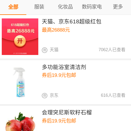
服装
化妆品
数码家电
更多
全部
天猫、京东618超级红包
最高26888元
天猫
7062人已查看
多功能浴室清洁剂
券后19.9元包邮
京东
616人已查看
会理突尼斯软籽石榴
券后19.9元包邮