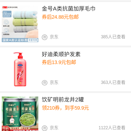
金号A类抗菌加厚毛巾
券后24.88元包邮
京东
385人已查看
好迪柔顺护发素
券后13.9元包邮
京东
363人已查看
饮矿明前龙井2罐
领210券，到手59.9元
京东
1122人已查看