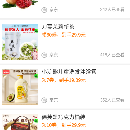
京东
242人已查看
刀蔓茉莉新茶
领60券，到手29.9元
京东
418人已查看
小浣熊儿童洗发沐浴露
领7券，到手19.89元
京东
352人已查看
德芙黑巧克力桶装
领10券，到手29.9元