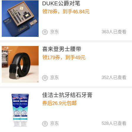
DUKE公爵对笔
领78券，到手46.84元
京东
363人已查看
喜来登男士腰带
领179券，到手49元
京东
352人已查看
佳洁士抗牙结石牙膏
券后26.9元包邮
京东
528人已查看