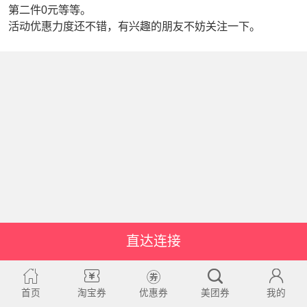
第二件0元等等。
活动优惠力度还不错，有兴趣的朋友不妨关注一下。
直达连接
首页
淘宝券
优惠券
美团券
我的