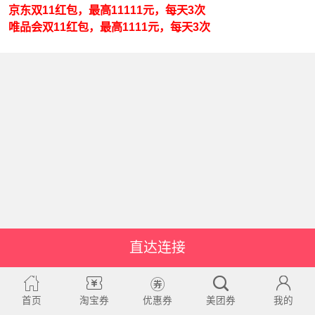
京东双11红包，最高11111元，每天3次
唯品会双11红包，最高1111元，每天3次
直达连接
首页
淘宝券
优惠券
美团券
我的