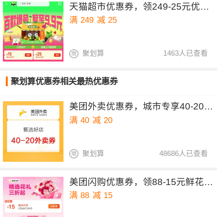
天猫超市优惠券，领249-25元优惠券
满
249
减
25
聚划算
1463人已查看
聚划算优惠券相关最热优惠券
美团外卖优惠券，城市专享40-20&30-15元红包
满
40
减
20
聚划算
48686人已查看
美团闪购优惠券，领88-15元鲜花优惠券
满
88
减
15