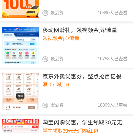
聚划算
10890人已查看
移动网龄礼，领视频会员/流量
领视频会员/流量
聚划算
10758人已查看
京东外卖优惠券，整点抢百亿餐补17-16券
满
17
减
16
聚划算
18909人已查看
淘宝闪购优惠，学生领取30元无门槛红包
学生领取30元无门槛红包