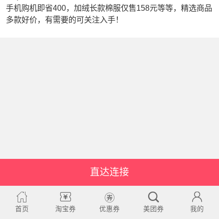
手机购机即省400，加绒长款棉服仅售158元等等，精选商品
多款好价，有需要的可关注入手！
直达连接
首页
淘宝券
优惠券
美团券
我的