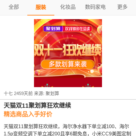
全部
化妆品
数码家电
更多
服装
十七
2459天前
来源:
聚划算
天猫双11聚划算狂欢继续
精选商品入手好价
天猫双11聚划算狂欢继续，海尔净水器下单立减100、海尔
1.5p变频空调下单立减200且享6期免息，小米CC9美图定制