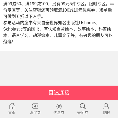
满99减50、满199减100，另有99元5件专区，限时专区，半
价专区等，关注店铺还可领取满100减10元优惠券，凑单后
可做到五折以下入手。
参与活动的童书有来自全世界知名出版社Usborne、
Scholastic等的图书，有认知启蒙绘本，故事绘本，科普绘
本、语言学习、动漫绘本、儿童文学等，有兴趣的朋友可以
逛逛！
直达连接
首页
淘宝券
优惠券
美团券
我的