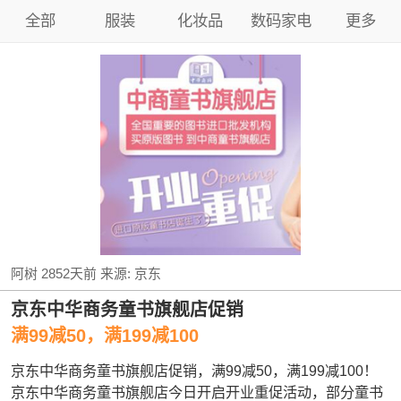
全部
服装
化妆品
数码家电
更多
阿树
2852天前
来源:
京东
京东中华商务童书旗舰店促销
满99减50，满199减100
京东中华商务童书旗舰店促销，满99减50，满199减100！
京东中华商务童书旗舰店今日开启开业重促活动，部分童书