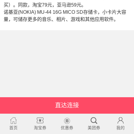
买）。同款，淘宝79元，亚马逊59元。
诺基亚(NOKIA) MU-44 16G MICO SD存储卡，小卡片大容
量，可储存更多的音乐、相片、游戏和其他应用软件。
直达连接
首页
淘宝券
优惠券
美团券
我的