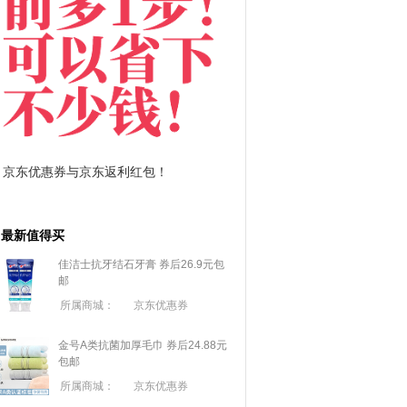
京东优惠券与京东返利红包！
拼多多优惠券+拼多多返
最新值得买
佳洁士抗牙结石牙膏 券后26.9元包
邮
所属商城：
京东优惠券
金号A类抗菌加厚毛巾 券后24.88元
包邮
所属商城：
京东优惠券