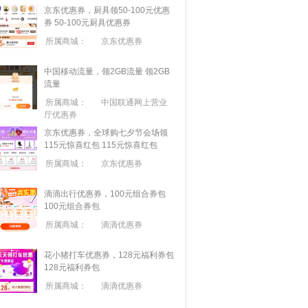
京东优惠券，厨具领50-100元优惠
券
50-100元厨具优惠券
所属商城：
京东优惠券
中国移动流量，领2GB流量
领2GB
流量
所属商城：
中国联通网上营业
厅优惠券
京东优惠券，全球购七夕节会场领
115元惊喜红包
115元惊喜红包
所属商城：
京东优惠券
滴滴出行优惠券，100元组合券包
100元组合券包
所属商城：
滴滴优惠券
花小猪打车优惠券，128元福利券包
128元福利券包
所属商城：
滴滴优惠券