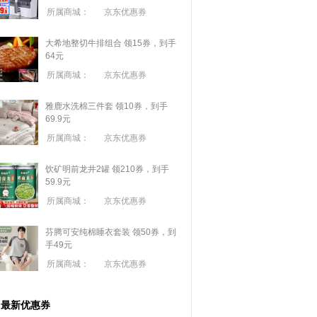
所属商城：
京东优惠券
大希地整切牛排组合 领15券，到手
64元
所属商城：
京东优惠券
雅鹿水洗棉三件套 领10券，到手
69.9元
所属商城：
京东优惠券
饮矿明前龙井2罐 领210券，到手
59.9元
所属商城：
京东优惠券
芬腾可安纯棉睡衣套装 领50券，到
手49元
所属商城：
京东优惠券
最新优惠券