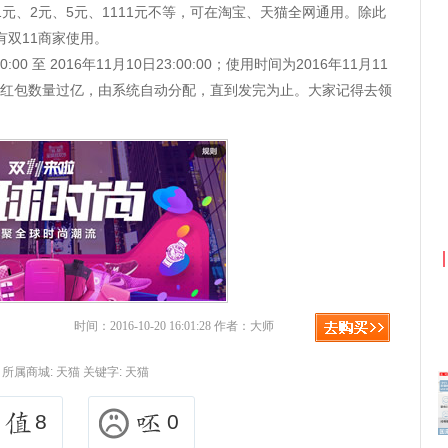
为1元、2元、5元、1111元不等，可在淘宝、天猫全网通用。除此
有双11商家使用。
00 至 2016年11月10日23:00:00；使用时间为2016年11月11
:59:59。红包数量过亿，由系统自动分配，直到发完为止。大家记得去领
利
淘宝优惠券+淘宝返利
时间：2016-10-20 16:01:28 作者：大师
所属商城:
天猫
关键字:
天猫
8
0