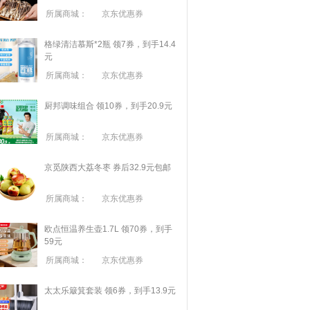
所属商城：
京东优惠券
格绿清洁慕斯*2瓶 领7券，到手14.4
元
所属商城：
京东优惠券
厨邦调味组合 领10券，到手20.9元
所属商城：
京东优惠券
京觅陕西大荔冬枣 券后32.9元包邮
所属商城：
京东优惠券
欧点恒温养生壶1.7L 领70券，到手
59元
所属商城：
京东优惠券
太太乐簸箕套装 领6券，到手13.9元