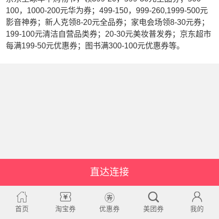
100，1000-200元华为券；499-150，999-260,1999-500元
影音神券；新人克领8-20元全品券；家电会场领8-30元券；
199-100元清洁自营品类券；20-30元美妆普发券；京东超市
每满199-50元优惠券；图书满300-100元优惠券等。
直达连接
首页
淘宝券
优惠券
美团券
我的