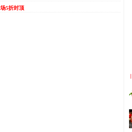
场5折封顶
京东优惠券与京东返利红包！