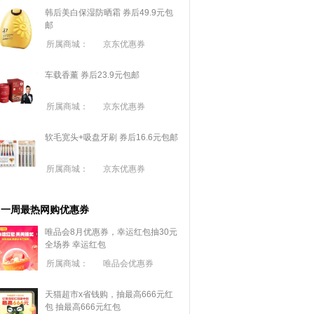
韩后美白保湿防晒霜 券后49.9元包
邮
所属商城：
京东优惠券
车载香薰 券后23.9元包邮
所属商城：
京东优惠券
软毛宽头+吸盘牙刷 券后16.6元包邮
所属商城：
京东优惠券
一周最热网购优惠券
唯品会8月优惠券，幸运红包抽30元
全场券
幸运红包
所属商城：
唯品会优惠券
天猫超市x省钱购，抽最高666元红
包
抽最高666元红包