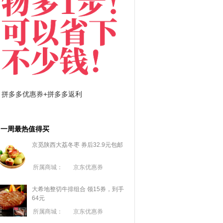
拼多多优惠券+拼多多返利
淘宝优惠券+淘宝返利
一周最热值得买
京觅陕西大荔冬枣 券后32.9元包邮
所属商城：
京东优惠券
大希地整切牛排组合 领15券，到手
64元
所属商城：
京东优惠券