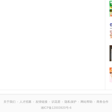
关于我们
-
人才招募
-
友情链接
-
识花君
-
隐私保护
-
网站帮助
-
商务合作
湘ICP备12003920号-6