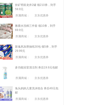
饮矿明前龙井2罐 领210券，到手
59.9元
所属商城：
京东优惠券
雅鹿水洗棉三件套 领10券，到手
69.9元
所属商城：
京东优惠券
新逸风加厚抽纸30包 领5券，到手
29.99元
所属商城：
京东优惠券
多功能浴室清洁剂 券后19.9元包邮
所属商城：
京东优惠券
兔头妈妈儿童洗沐组合 券后49元包
邮
所属商城：
京东优惠券