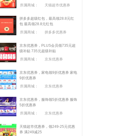
所属商城：
天猫超市优惠券
拼多多超级红包，最高领28.8元红
包
最高领28.8元红包
所属商城：
拼多多优惠券
京东优惠券，PLUS会员领735元超
级补贴
735元超级补贴
所属商城：
京东优惠券
京东优惠券，家电领9折优惠券
家电
9折优惠券
所属商城：
京东优惠券
京东优惠券，服饰领5折优惠券
服饰
5折优惠券
所属商城：
京东优惠券
天猫超市优惠券，领249-25元优惠
券 满
249
减
25