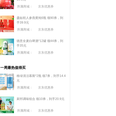
所属商城：
京东优惠券
盏如初人参燕窝炖6瓶 领90券，到
手39.9元
所属商城：
京东优惠券
德意全麦白啤酒*12罐 领44券，到
手35元
所属商城：
京东优惠券
一周最热值得买
格绿清洁慕斯*2瓶 领7券，到手14.4
元
所属商城：
京东优惠券
厨邦调味组合 领10券，到手20.9元
所属商城：
京东优惠券