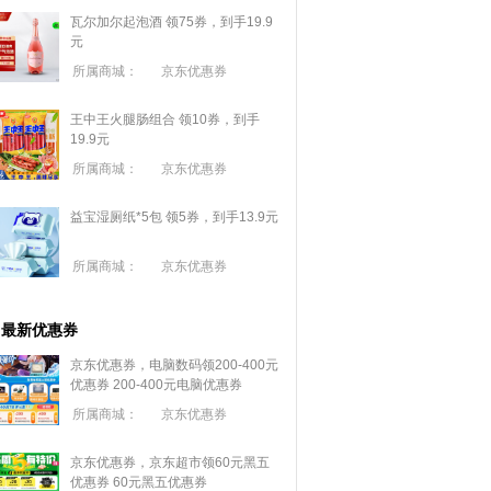
瓦尔加尔起泡酒 领75券，到手19.9
元
所属商城：
京东优惠券
王中王火腿肠组合 领10券，到手
19.9元
所属商城：
京东优惠券
益宝湿厕纸*5包 领5券，到手13.9元
所属商城：
京东优惠券
最新优惠券
京东优惠券，电脑数码领200-400元
优惠券
200-400元电脑优惠券
所属商城：
京东优惠券
京东优惠券，京东超市领60元黑五
优惠券
60元黑五优惠券