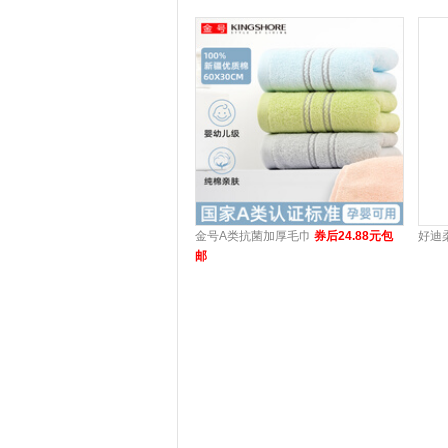
金号A类抗菌加厚毛巾
券后24.88元包
好迪
邮