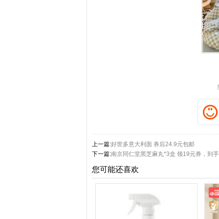
上一篇:
好世多意大利面 券后24.9元包邮
下一篇:
南京同仁堂黑芝麻丸*3盒 领19元券，到手2
您可能还喜欢