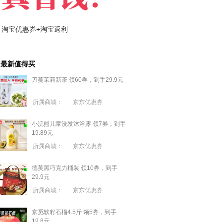
淘宝优惠券+淘宝返利
京东优惠券与京东返利
最新值得买
刀蔓茉莉新茶 领60券，到手29.9元
所属商城：
京东优惠券
小浣熊儿童洗发沐浴露 领7券，到手
19.89元
所属商城：
京东优惠券
德芙黑巧克力桶装 领10券，到手
29.9元
所属商城：
京东优惠券
京觅软籽石榴4.5斤 领5券，到手
19.8元