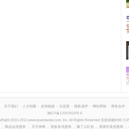
关于我们
-
人才招募
-
友情链接
-
识花君
-
隐私保护
-
网站帮助
-
商务合作
湘ICP备12003920号-6
yRight 2010-2011,www.quanlaoda.com, Inc. All Rights Reserved 页面加载时间: 0.0
，
唯品会优惠券
，
天天神券
，
拼多多优惠券
，
饿了么红包
，
美团外卖优惠券
，