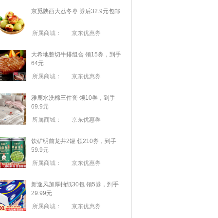
京觅陕西大荔冬枣 券后32.9元包邮
所属商城：
京东优惠券
大希地整切牛排组合 领15券，到手
64元
所属商城：
京东优惠券
雅鹿水洗棉三件套 领10券，到手
69.9元
所属商城：
京东优惠券
饮矿明前龙井2罐 领210券，到手
59.9元
所属商城：
京东优惠券
新逸风加厚抽纸30包 领5券，到手
29.99元
所属商城：
京东优惠券