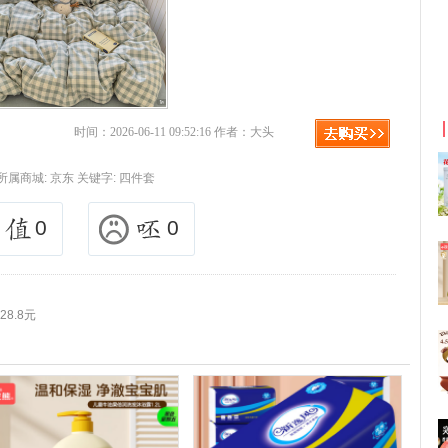
拼多多优惠券+拼多多返利
时间：2026-06-11 09:52:16 作者：大头
所属商城:
京东
关键字:
四件套
0
0
8.8元