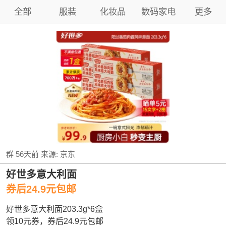
全部
服装
化妆品
数码家电
更多
群
56天前
来源:
京东
好世多意大利面
券后24.9元包邮
好世多意大利面203.3g*6盒
领10元券，券后24.9元包邮