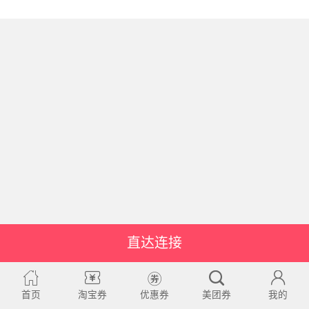
直达连接
首页
淘宝券
优惠券
美团券
我的