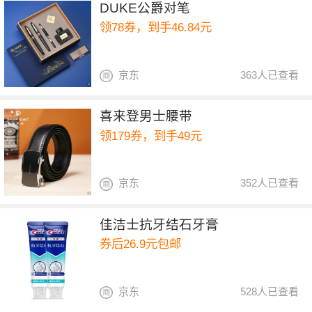
DUKE公爵对笔
领78券，到手46.84元
京东
363人已查看
喜来登男士腰带
领179券，到手49元
京东
352人已查看
佳洁士抗牙结石牙膏
券后26.9元包邮
京东
528人已查看