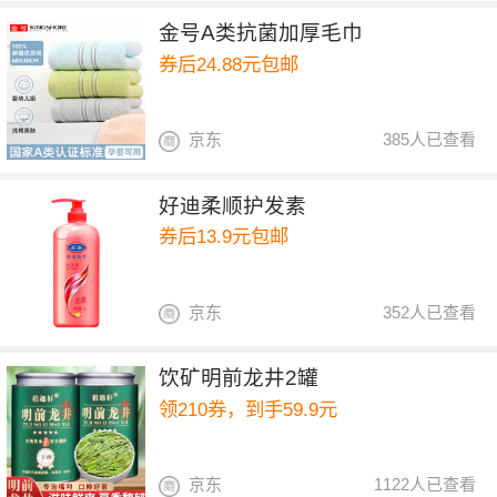
金号A类抗菌加厚毛巾
券后24.88元包邮
京东
385人已查看
好迪柔顺护发素
券后13.9元包邮
京东
352人已查看
饮矿明前龙井2罐
领210券，到手59.9元
京东
1122人已查看