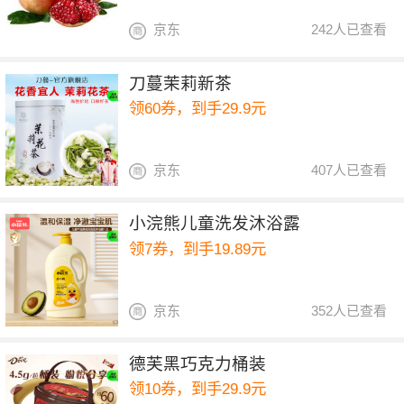
京东
242人已查看
刀蔓茉莉新茶
领60券，到手29.9元
京东
407人已查看
小浣熊儿童洗发沐浴露
领7券，到手19.89元
京东
352人已查看
德芙黑巧克力桶装
领10券，到手29.9元