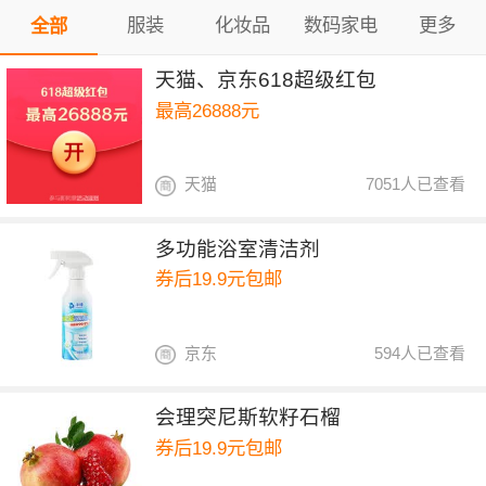
服装
化妆品
数码家电
更多
全部
天猫、京东618超级红包
最高26888元
天猫
7051人已查看
多功能浴室清洁剂
券后19.9元包邮
京东
594人已查看
会理突尼斯软籽石榴
券后19.9元包邮