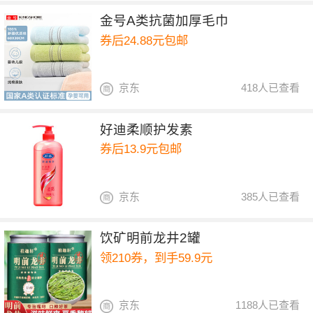
金号A类抗菌加厚毛巾
券后24.88元包邮
京东
418人已查看
好迪柔顺护发素
券后13.9元包邮
京东
385人已查看
饮矿明前龙井2罐
领210券，到手59.9元
京东
1188人已查看