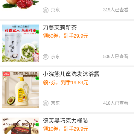
京东
319人已查看
刀蔓茉莉新茶
领60券，到手29.9元
京东
506人已查看
小浣熊儿童洗发沐浴露
领7券，到手19.89元
京东
418人已查看
德芙黑巧克力桶装
领10券，到手29.9元