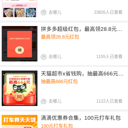
去哪儿
23826人已查看
拼多多超级红包，最高领28.8元红包
最高领28.8元红包
去哪儿
1155人已查看
天猫超市x省钱购，抽最高666元红包
抽最高666元红包
去哪儿
1122人已查看
滴滴优惠券合集，100元打车礼包
100元打车礼包