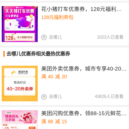
花小猪打车优惠券，128元福利券包
128元福利券包
去哪儿
1023人已查看
去哪儿优惠券相关最热优惠券
美团外卖优惠券，城市专享40-20&30-15元红包
满
40
减
20
去哪儿
43626人已查看
美团闪购优惠券，领88-15元鲜花优惠券
满
88
减
15