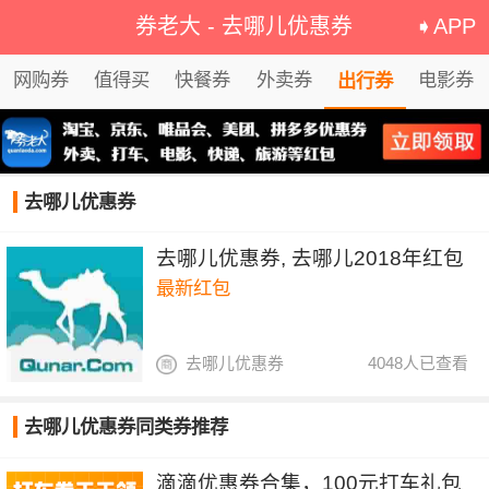
券老大
-
去哪儿优惠券
➧APP
网购券
值得买
快餐券
外卖券
电影券
出行券
去哪儿优惠券
去哪儿优惠券, 去哪儿2018年红包
最新红包
去哪儿优惠券
4048人已查看
去哪儿优惠券同类券推荐
滴滴优惠券合集，100元打车礼包