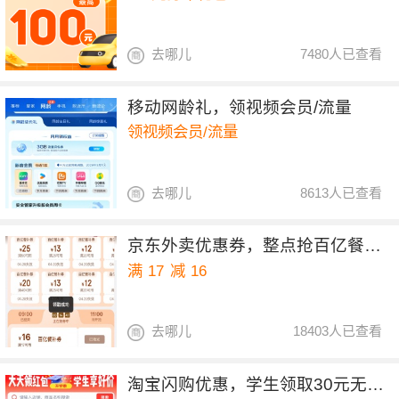
去哪儿
7480人已查看
移动网龄礼，领视频会员/流量
领视频会员/流量
去哪儿
8613人已查看
京东外卖优惠券，整点抢百亿餐补17-16券
满
17
减
16
去哪儿
18403人已查看
淘宝闪购优惠，学生领取30元无门槛红包