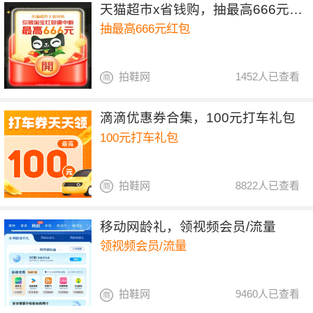
天猫超市x省钱购，抽最高666元红包
抽最高666元红包
拍鞋网
1452人已查看
滴滴优惠券合集，100元打车礼包
100元打车礼包
拍鞋网
8822人已查看
移动网龄礼，领视频会员/流量
领视频会员/流量
拍鞋网
9460人已查看