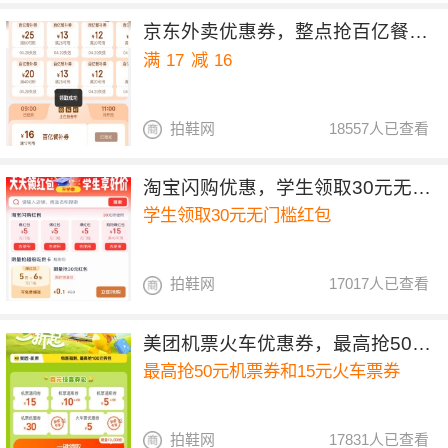
京东外卖优惠券，整点抢百亿餐补17-16券
满
17
减
16
拍鞋网
18557人已查看
淘宝闪购优惠，学生领取30元无门槛红包
学生领取30元无门槛红包
拍鞋网
17017人已查看
美团机票火车优惠券，最高抢50元机票券和15元火车票券
最高抢50元机票券和15元火车票券
拍鞋网
17831人已查看