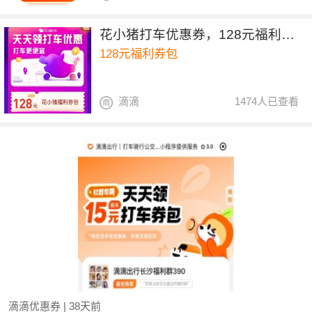
花小猪打车优惠券，128元福利券包
128元福利券包
滴滴
1474人已查看
滴滴优惠券
| 38天前