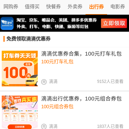
网购券
值得买
快餐券
外卖券
电影券
出行券
免费领取滴滴优惠券
滴滴优惠券合集，100元打车礼包
100元打车礼包
滴滴
9152人已查看
滴滴出行优惠券，100元组合券包
100元组合券包
滴滴
1837人已查看