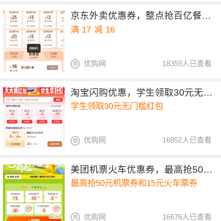
京东外卖优惠券，整点抢百亿餐补17-16券
满
17
减
16
优购网
18359人已查看
淘宝闪购优惠，学生领取30元无门槛红包
学生领取30元无门槛红包
优购网
16852人已查看
美团机票火车优惠券，最高抢50元机票券和15元火车票券
最高抢50元机票券和15元火车票券
优购网
16676人已查看