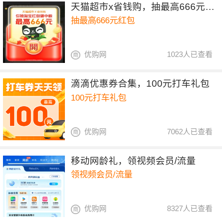
天猫超市x省钱购，抽最高666元红包
抽最高666元红包
优购网
1023人已查看
滴滴优惠券合集，100元打车礼包
100元打车礼包
优购网
7062人已查看
移动网龄礼，领视频会员/流量
领视频会员/流量
优购网
8327人已查看