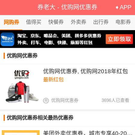
券老大
-
优购网优惠券
➧APP
值得买
快餐券
外卖券
出行券
电影券
网购券
优购网优惠券
优购网优惠券, 优购网2018年红包
最新红包
优购网优惠券
3696人已查看
优购网优惠券相关最热优惠券
美团外卖优惠券，城市专享40-20&30-15元红包