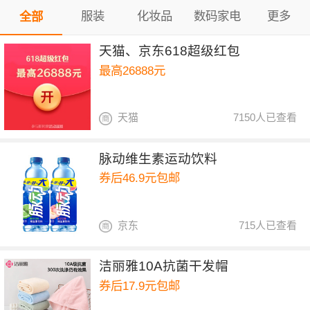
服装
化妆品
数码家电
更多
全部
天猫、京东618超级红包
最高26888元
天猫
7150人已查看
脉动维生素运动饮料
券后46.9元包邮
京东
715人已查看
洁丽雅10A抗菌干发帽
券后17.9元包邮