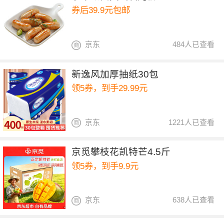
券后39.9元包邮
京东
484人已查看
新逸风加厚抽纸30包
领5券，到手29.99元
京东
1221人已查看
京觅攀枝花凯特芒4.5斤
领5券，到手9.9元
京东
638人已查看