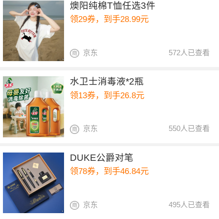
燠阳纯棉T恤任选3件
领29券，到手28.99元
京东
572人已查看
水卫士消毒液*2瓶
领13券，到手26.8元
京东
550人已查看
DUKE公爵对笔
领78券，到手46.84元
京东
495人已查看