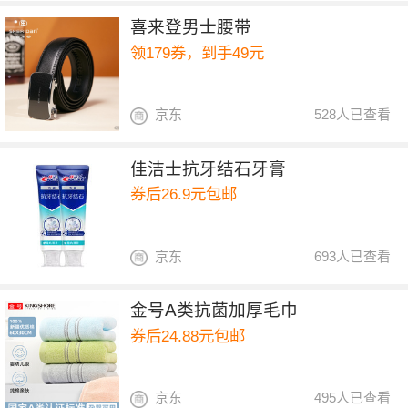
喜来登男士腰带
领179券，到手49元
京东
528人已查看
佳洁士抗牙结石牙膏
券后26.9元包邮
京东
693人已查看
金号A类抗菌加厚毛巾
券后24.88元包邮
京东
495人已查看