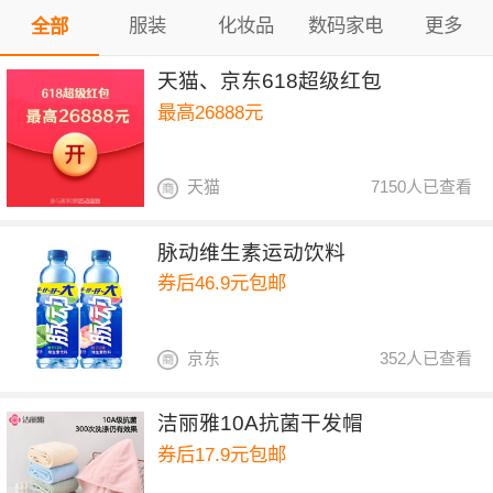
服装
化妆品
数码家电
更多
全部
天猫、京东618超级红包
最高26888元
天猫
7150人已查看
脉动维生素运动饮料
券后46.9元包邮
京东
352人已查看
洁丽雅10A抗菌干发帽
券后17.9元包邮