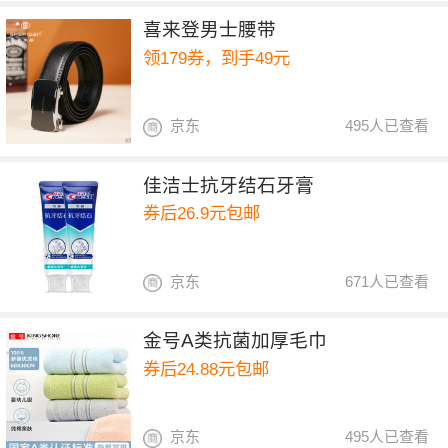
喜来登男士腰带
领179券，到手49元
京东
495人已查看
佳洁士抗牙结石牙膏
券后26.9元包邮
京东
671人已查看
金号A类抗菌加厚毛巾
券后24.88元包邮
京东
495人已查看