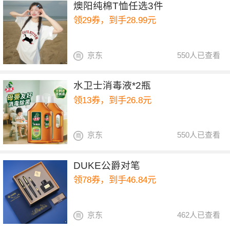
燠阳纯棉T恤任选3件
领29券，到手28.99元
京东
550人已查看
水卫士消毒液*2瓶
领13券，到手26.8元
京东
550人已查看
DUKE公爵对笔
领78券，到手46.84元
京东
462人已查看