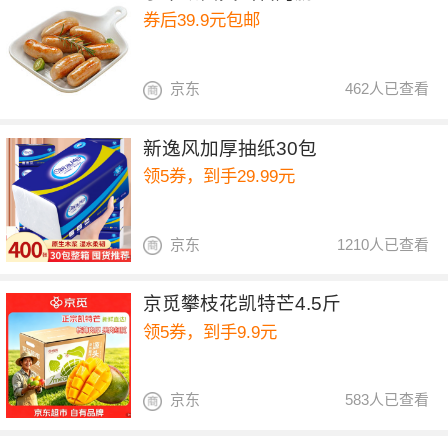
券后39.9元包邮
京东
462人已查看
新逸风加厚抽纸30包
领5券，到手29.99元
京东
1210人已查看
京觅攀枝花凯特芒4.5斤
领5券，到手9.9元
京东
583人已查看