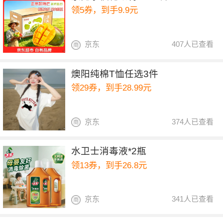
领5券，到手9.9元
京东
407人已查看
燠阳纯棉T恤任选3件
领29券，到手28.99元
京东
374人已查看
水卫士消毒液*2瓶
领13券，到手26.8元
京东
341人已查看