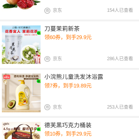
京东
154人已查看
刀蔓茉莉新茶
领60券，到手29.9元
京东
286人已查看
小浣熊儿童洗发沐浴露
领7券，到手19.89元
京东
253人已查看
德芙黑巧克力桶装
领10券，到手29.9元