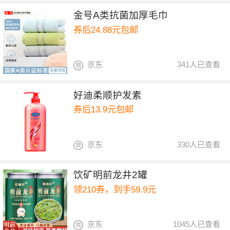
金号A类抗菌加厚毛巾
券后24.88元包邮
京东
341人已查看
好迪柔顺护发素
券后13.9元包邮
京东
330人已查看
饮矿明前龙井2罐
领210券，到手59.9元
京东
1045人已查看