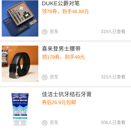
DUKE公爵对笔
领78券，到手46.84元
京东
319人已查看
喜来登男士腰带
领179券，到手49元
京东
319人已查看
佳洁士抗牙结石牙膏
券后26.9元包邮
京东
506人已查看