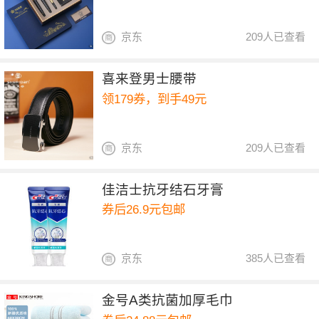
京东
209人已查看
喜来登男士腰带
领179券，到手49元
京东
209人已查看
佳洁士抗牙结石牙膏
券后26.9元包邮
京东
385人已查看
金号A类抗菌加厚毛巾