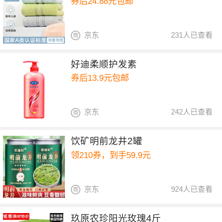
券后24.88元包邮
京东
231人已查看
好迪柔顺护发素
券后13.9元包邮
京东
242人已查看
饮矿明前龙井2罐
领210券，到手59.9元
京东
924人已查看
玖原农珍阳光玫瑰4斤