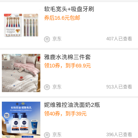
软毛宽头+吸盘牙刷
券后16.6元包邮
京东
407人已查看
雅鹿水洗棉三件套
领10券，到手69.9元
京东
913人已查看
妮维雅控油洗面奶2瓶
领40券，到手39元
京东
396人已查看