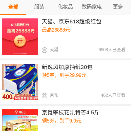
服装
化妆品
数码家电
更多
全部
天猫、京东618超级红包
最高26888元
天猫
6908人已查看
新逸风加厚抽纸30包
领5券，到手29.99元
京东
462人已查看
京觅攀枝花凯特芒4.5斤
领5券，到手9.9元