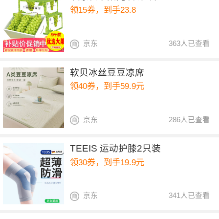
领15券，到手23.8
京东
363人已查看
软贝冰丝豆豆凉席
领40券，到手59.9元
京东
286人已查看
TEEIS 运动护膝2只装
领30券，到手19.9元
京东
341人已查看