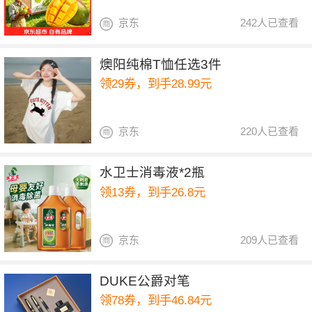
京东
242人已查看
燠阳纯棉T恤任选3件
领29券，到手28.99元
京东
220人已查看
水卫士消毒液*2瓶
领13券，到手26.8元
京东
209人已查看
DUKE公爵对笔
领78券，到手46.84元