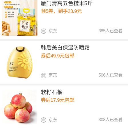
雁门清高五色糙米5斤
领5券，到手23.9元
京东
385人已查看
韩后美白保湿防晒霜
券后49.9元包邮
京东
506人已查看
软籽石榴
券后17.9元包邮
京东
308人已查看