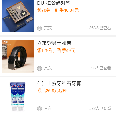
DUKE公爵对笔
领78券，到手46.84元
京东
363人已查看
喜来登男士腰带
领179券，到手49元
京东
396人已查看
佳洁士抗牙结石牙膏
券后26.9元包邮
京东
572人已查看