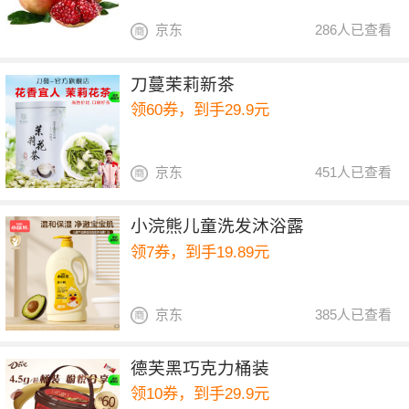
京东
286人已查看
刀蔓茉莉新茶
领60券，到手29.9元
京东
451人已查看
小浣熊儿童洗发沐浴露
领7券，到手19.89元
京东
385人已查看
德芙黑巧克力桶装
领10券，到手29.9元