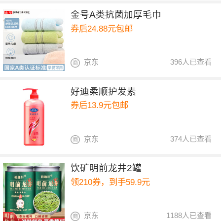
金号A类抗菌加厚毛巾
券后24.88元包邮
京东
396人已查看
好迪柔顺护发素
券后13.9元包邮
京东
374人已查看
饮矿明前龙井2罐
领210券，到手59.9元
京东
1188人已查看