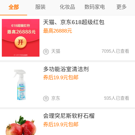
服装
化妆品
数码家电
更多
全部
天猫、京东618超级红包
最高26888元
天猫
7095人已查看
多功能浴室清洁剂
券后19.9元包邮
京东
935人已查看
会理突尼斯软籽石榴
券后19.9元包邮