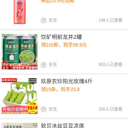
券后13.9元包邮
京东
198人已查看
饮矿明前龙井2罐
领210券，到手59.9元
京东
902人已查看
玖原农珍阳光玫瑰4斤
领15券，到手23.8
京东
330人已查看
软贝冰丝豆豆凉席