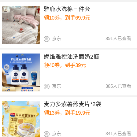
雅鹿水洗棉三件套
领10券，到手69.9元
京东
891人已查看
妮维雅控油洗面奶2瓶
领40券，到手39元
京东
385人已查看
麦力多紫薯燕麦片*2袋
领13券，到手19.9元
京东
341人已查看