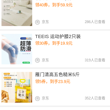
领40券，到手59.9元
京东
286人已查看
TEEIS 运动护膝2只装
领30券，到手19.9元
京东
319人已查看
雁门清高五色糙米5斤
领5券，到手23.9元
京东
352人已查看