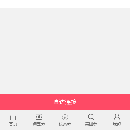
直达连接
首页
淘宝券
优惠券
美团券
我的