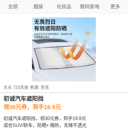
全部
服装
化妆品
数码家电
更多
大头
723天前
来源:
京东
初诚汽车遮阳挡
领30元券，到手19.9元
初诚汽车遮阳挡，领30元券，到手19.9元
适合SUV/轿车，防晒+ 隔热，无缝不透光