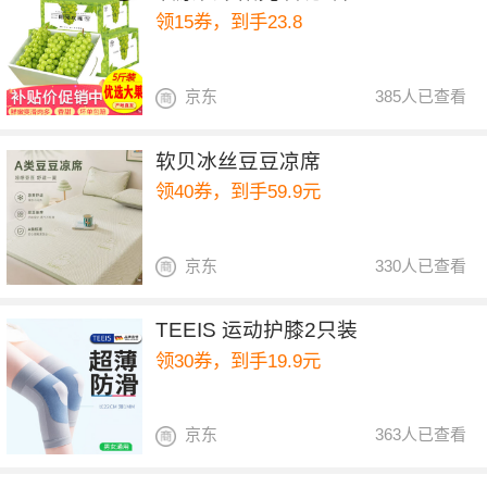
领15券，到手23.8
京东
385人已查看
软贝冰丝豆豆凉席
领40券，到手59.9元
京东
330人已查看
TEEIS 运动护膝2只装
领30券，到手19.9元
京东
363人已查看