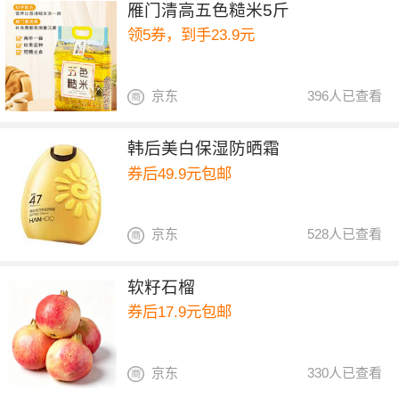
雁门清高五色糙米5斤
领5券，到手23.9元
京东
396人已查看
韩后美白保湿防晒霜
券后49.9元包邮
京东
528人已查看
软籽石榴
券后17.9元包邮
京东
330人已查看