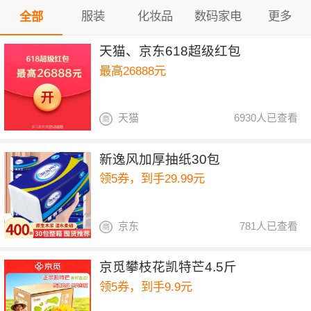
服装
化妆品
数码家电
更多
全部
天猫、京东618超级红包
最高26888元
天猫
6930人已查看
新逸风加厚抽纸30包
领5券，到手29.99元
京东
781人已查看
京觅攀枝花凯特芒4.5斤
领5券，到手9.9元