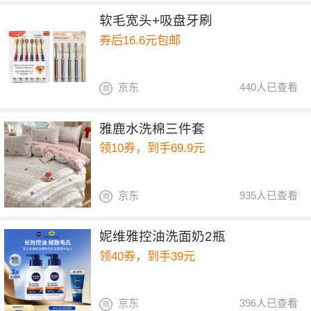
软毛宽头+吸盘牙刷
券后16.6元包邮
京东
440人已查看
雅鹿水洗棉三件套
领10券，到手69.9元
京东
935人已查看
妮维雅控油洗面奶2瓶
领40券，到手39元
京东
396人已查看