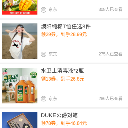
京东
308人已查看
燠阳纯棉T恤任选3件
领29券，到手28.99元
京东
275人已查看
水卫士消毒液*2瓶
领13券，到手26.8元
京东
286人已查看
DUKE公爵对笔
领78券，到手46.84元